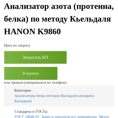
Анализатор азота (протеина,
белка) по методу Кьельдаля
HANON K9860
Цена по запросу
Запросить КП
В корзину
или проконсультироваться по телефону:
Категория:
Анализаторы белка методом Кьельдаля (аппараты
Кьельдаля)
Стандарты и ГОСТы:
ГОСТ 10846-91. Зерно и продукты его переработки. Метод