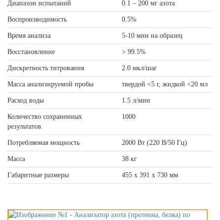
Диапазон испытаний
0.1 – 200 мг азота
Воспроизводимость
0.5%
Время анализа
5-10 мин на образец
Восстановление
> 99.5%
Дискретность титрования
2.0 мкл/шаг
Масса анализируемой пробы
твердой <5 г, жидкой <20 мл
Расход воды
1.5 л/мин
Количество сохраненных
1000
результатов
Потребляемая мощность
2000 Вт (220 В/50 Гц)
Масса
38 кг
Габаритные размеры
455 x 391 x 730 мм