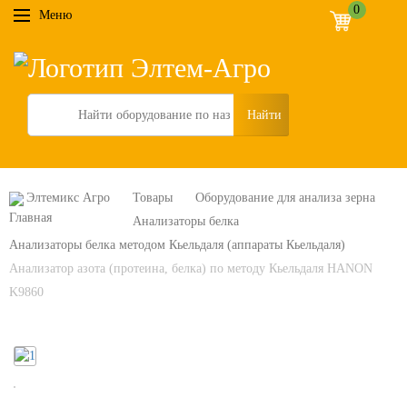
0
Меню
Search
Элтемикс Агро
Товары
Оборудование для анализа зерна
Анализаторы белка
Анализаторы белка методом Кьельдаля (аппараты Кьельдаля)
Анализатор азота (протеина, белка) по методу Кьельдаля HANON
K9860