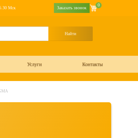
0
16.30 Мск
Заказать звонок
Услуги
Контакты
 GMA