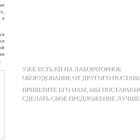
ия
х,
 в
ся
ся
ий
ия
.
УЖЕ ЕСТЬ КП НА ЛАБОРАТОРНОЕ
ОБОРУДОВАНИЕ ОТ ДРУГОГО ПОСТАВ
ПРИШЛИТЕ ЕГО НАМ, МЫ ПОСТАРАЕМ
СДЕЛАТЬ СВОЕ ПРЕДЛОЖЕНИЕ ЛУЧШЕ