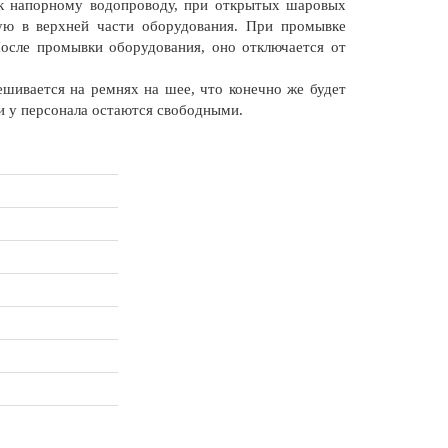
 к напорному водопроводу, при открытых шаровых
ую в верхней части оборудования. При промывке
После промывки оборудования, оно отключается от
ешивается на ремнях на шее, что конечно же будет
и у персонала остаются свободными.