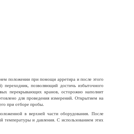
нем положении при помощи арретира и после этого
й) переходник, позволяющий достичь избыточного
овых перекрывающих кранов, осторожно наполнит
отовлено для проведения измерений. Открытием на
его при отборе пробы.
оложенной в верхней части оборудования. После
й температуры и давления. С использованием этих