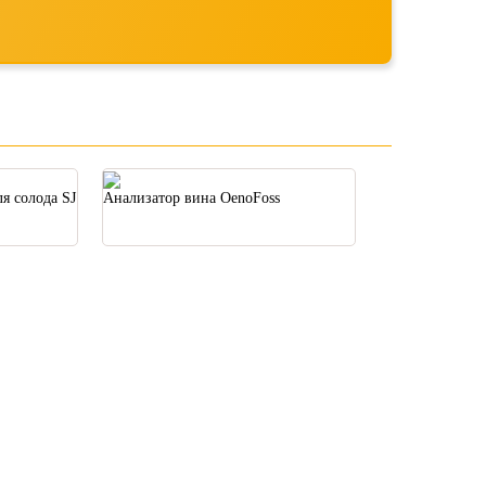
я солода SJ
Анализатор вина OenoFoss