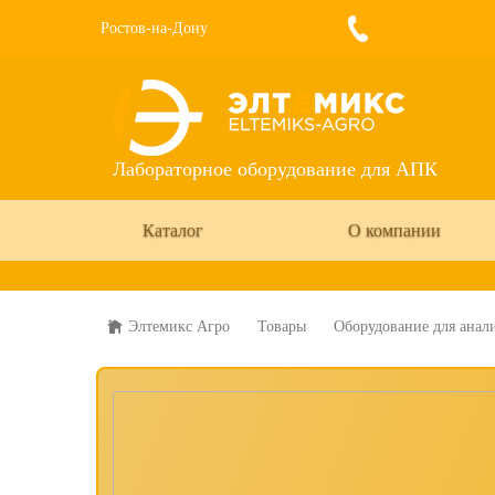
Ростов-на-Дону
Лабораторное оборудование для АПК
Каталог
О компании
Элтемикс Агро
Товары
Оборудование для анали