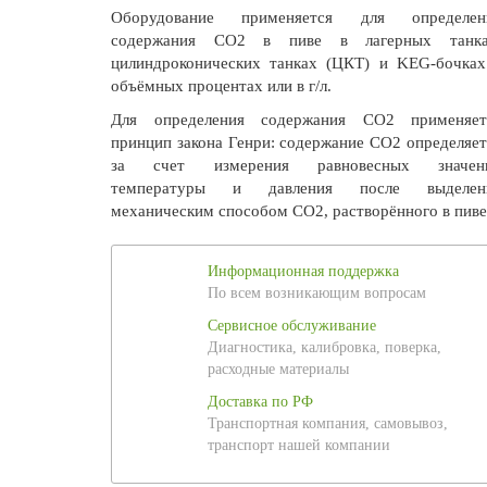
Оборудование применяется для определен
содержания СО2 в пиве в лагерных танка
цилиндроконических танках (ЦКТ) и KEG-бочках
объёмных процентах или в г/л.
Для определения содержания СО2 применяет
принцип закона Генри: содержание СО2 определяет
за счет измерения равновесных значен
температуры и давления после выделен
механическим способом СО2, растворённого в пиве
Информационная поддержка
По всем возникающим вопросам
Сервисное обслуживание
Диагностика, калибровка, поверка,
расходные материалы
Доставка по РФ
Транспортная компания, самовывоз,
транспорт нашей компании