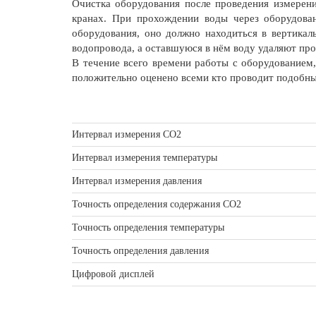
Очистка оборудования после проведения измерен
кранах. При прохождении воды через оборудова
оборудования, оно должно находиться в вертикал
водопровода, а оставшуюся в нём воду удаляют про
В течение всего времени работы с оборудованием,
положительно оценено всеми кто проводит подобные
Интервал измерения CO2
Интервал измерения температуры
Интервал измерения давления
Точность определения содержания СО2
Точность определения температуры
Точность определения давления
Цифровой дисплей