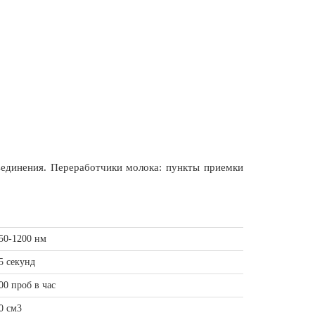
бъединения. Переработчики молока: пункты приемки
50-1200 нм
5 секунд
00 проб в час
0 см3