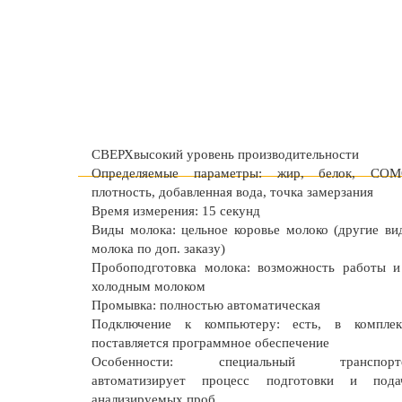
СВЕРХвысокий уровень производительности
Определяемые параметры: жир, белок, СОМ
плотность, добавленная вода, точка замерзания
Время измерения: 15 секунд
Виды молока: цельное коровье молоко (другие ви
молока по доп. заказу)
Пробоподготовка молока: возможность работы и
холодным молоком
Промывка: полностью автоматическая
Подключение к компьютеру: есть, в комплек
поставляется программное обеспечение
Особенности: специальный транспорт
автоматизирует процесс подготовки и пода
анализируемых проб