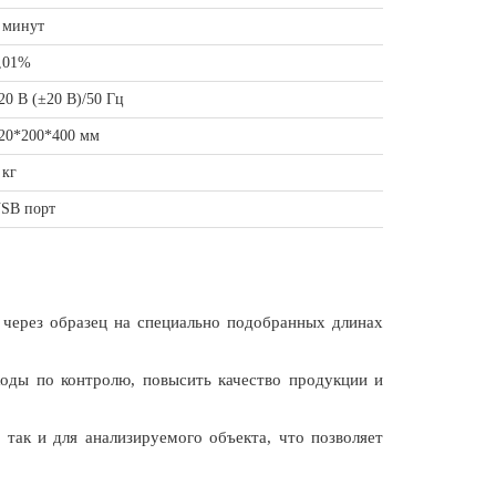
5
минут
,01%
20 В (±20 В)/50 Гц
20*200*400 мм
 кг
SB порт
 через образец на специально подобранных длинах
.
ходы по контролю, повысить качество продукции и
 так и для анализируемого объекта, что позволяет