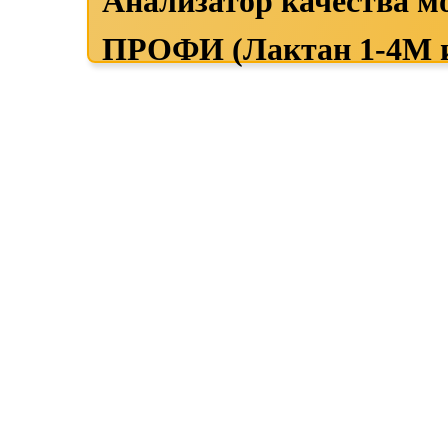
Анализатор качества 
ПРОФИ (Лактан 1-4М и