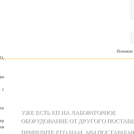
Похожие 
О,
ды
 с
те
УЖЕ ЕСТЬ КП НА ЛАБОРАТОРНОЕ
ОБОРУДОВАНИЕ ОТ ДРУГОГО ПОСТАВ
ер
чи
ПРИШЛИТЕ ЕГО НАМ, МЫ ПОСТАРАЕМ