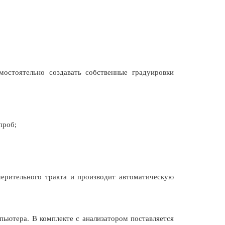
остоятельно создавать собственные градуировки
проб;
рительного тракта и производит автоматическую
ютера. В комплекте с анализатором поставляется