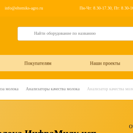
info@eltemiks-agro.ru
Пн-Чт: 8.30-17.30, Пт: 8.30-
Search
Покупателям
Наши проекты
иза молока
Анализаторы качества молока
Анализатор качества мо
о