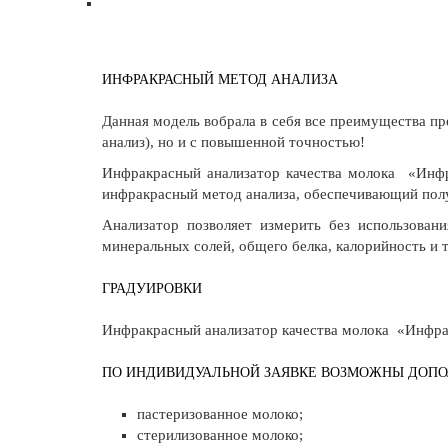
ИНФРАКРАСНЫЙ МЕТОД АНАЛИЗА
Данная модель вобрала в себя все преимущества пр
анализ), но и с повышенной точностью!
Инфракрасный анализатор качества молока «Инфр
инфракрасный метод анализа, обеспечивающий полу
Анализатор позволяет измерить без использован
минеральных солей, общего белка, калорийность и т
ГРАДУИРОВКИ
Инфракрасный анализатор качества молока «ИнфраМ
ПО ИНДИВИДУАЛЬНОЙ ЗАЯВКЕ ВОЗМОЖНЫ ДОПО
пастеризованное молоко;
стерилизованное молоко;