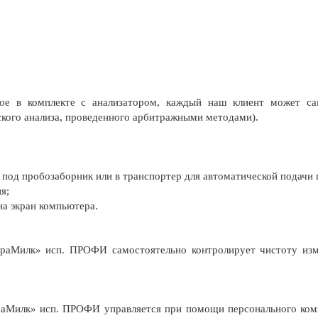
мое в комплекте с анализатором, каждый наш клиент может сам
кого анализа, проведенного арбитражными методами).
 под пробозаборник или в транспортер для автоматической подачи 
я;
на экран компьютера.
раМилк» исп. ПРОФИ самостоятельно контролирует чистоту изме
аМилк» исп. ПРОФИ управляется при помощи персонального компь