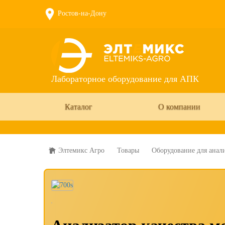
Ростов-на-Дону
Лабораторное оборудование для АПК
Каталог
О компании
Элтемикс Агро
Товары
Оборудование для анал