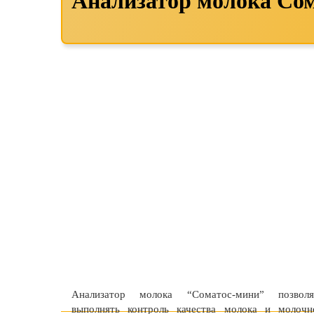
Анализатор молока Со
Анализатор молока “Соматос-мини” позволя
выполнять контроль качества молока и молочн