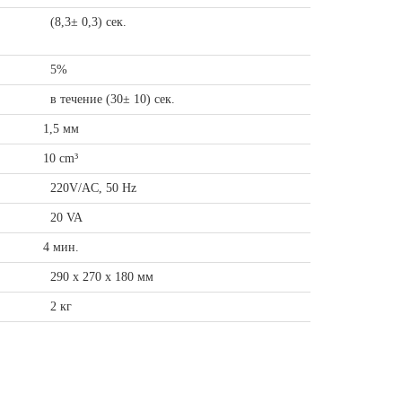
(8,3± 0,3) сек.
5%
в течение (30± 10) сек.
1,5 мм
10 cm³
220V/AC, 50 Hz
20 VA
4 мин.
290 x 270 x 180 мм
2 кг