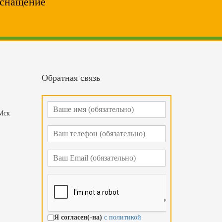
оснащение
Обратная связь
 Мск
Я согласен(-на)
с политикой