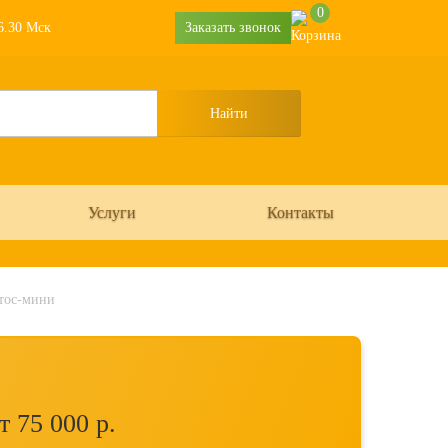
0
16.30 Мск
Заказать звонок
Услуги
Контакты
тос-мини
т 75 000
р.