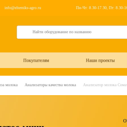
info@eltemiks-agro.ru
Пн-Чт: 8.30-17.30, Пт: 8.30-
Search
Покупателям
Наши проекты
иза молока
Анализаторы качества молока
Анализатор молока Сома
о