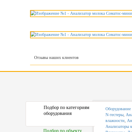
Отзывы наших клиентов
Подбор по категориям
Оборудование 
оборудования
N-тестеры
,
Ана
влажности
,
Ан
Анализаторы к
Подбор по объекту