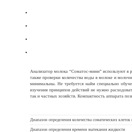
Анализатор молока “Соматос-мини” используют в р
также проверки количества воды в молоке и молоч
минимальны. Не требуется найм специально обуче
изучения принципов действий не нужно расходоват
так и частных хозяйств. Компактность аппарата по
Диапазон определения количества соматических клеток 
Диапазон определения времени вытекания жидкости