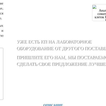
ие
ке,
Анал
ся
сомат
клеток 
р.
ых
 и
ую
УЖЕ ЕСТЬ КП НА ЛАБОРАТОРНОЕ
ОБОРУДОВАНИЕ ОТ ДРУГОГО ПОСТАВ
ПРИШЛИТЕ ЕГО НАМ, МЫ ПОСТАРАЕМ
СДЕЛАТЬ СВОЕ ПРЕДЛОЖЕНИЕ ЛУЧШЕ
ОПИСАНИЕ