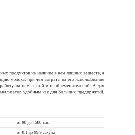
ных продуктов на наличие в нем лишних веществ, а
цию молока, при чем затраты на его использование
работу на нем легкой и необременительной. А для
 анализатор удобным как для больших предприятий,
от 90 до 1500 тыс.
от 0.1 до 99.9 секунд