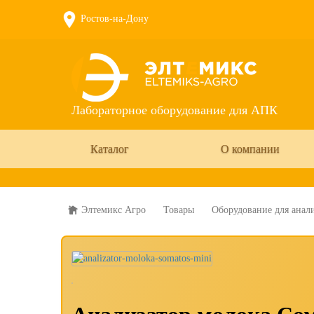
Ростов-на-Дону
Лабораторное оборудование для АПК
Каталог
О компании
Элтемикс Агро
Товары
Оборудование для анал