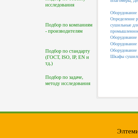
Влагомеры
,
Де
исследования
Оборудование д
Определение р
Подбор по компаниям
сушильные для
- производителям
промышленно
Оборудование 
Оборудование 
Оборудование 
Подбор по стандарту
Шкафы сушиль
(ГОСТ, ISO, IP, EN и
тд.)
Подбор по задаче,
методу исследования
Элтеми