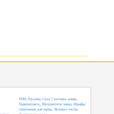
ПЧП
,
Рассевы
,
Сита
,
Счетчики семян
,
Термоштанги
,
Шелушители зерна
,
Шкафы
,
сушильные для зерна
,
Экспресс-тесты
,