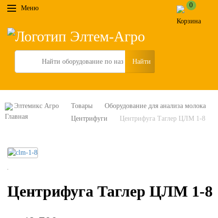
0
Меню
Search
Элтемикс Агро
Товары
Оборудование для анализа молока
Центрифуги
Центрифуга Таглер ЦЛМ 1-8
Центрифуга Таглер ЦЛМ 1-8