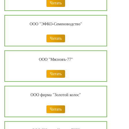
Читать
ООО "ЭФКО-Семеноводство"
Читать
ООО "Мясновъ-77"
Читать
ООО фирма "Золотой колос"
Читать