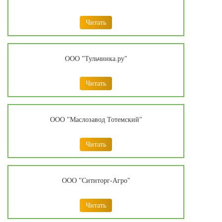
Читать
ООО "Тульчинка.ру"
Читать
ООО "Маслозавод Тотемский"
Читать
ООО "Сититорг-Агро"
Читать