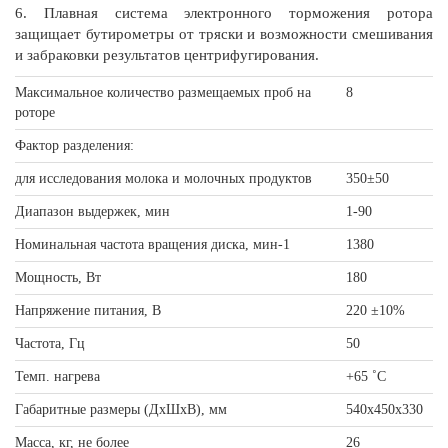
6. Плавная система электронного торможения ротора
защищает бутирометры от тряски и возможности смешивания
и забраковки результатов центрифугирования.
Максимальное количество размещаемых проб на
8
роторе
Фактор разделения:
для исследования молока и молочных продуктов
350±50
Диапазон выдержек, мин
1-90
Номинальная частота вращения диска, мин-1
1380
Мощность, Вт
180
Напряжение питания, В
220 ±10%
Частота, Гц
50
Темп. нагрева
+65 ˚С
Габаритные размеры (ДхШхВ), мм
540х450х330
Масса, кг, не более
26