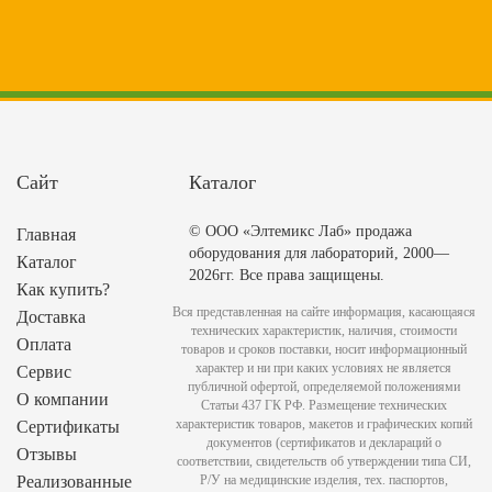
Сайт
Каталог
© ООО «Элтемикс Лаб» продажа
Главная
оборудования для лабораторий, 2000—
Каталог
2026гг. Все права защищены.
Как купить?
Вся представленная на сайте информация, касающаяся
Доставка
технических характеристик, наличия, стоимости
Оплата
товаров и сроков поставки, носит информационный
характер и ни при каких условиях не является
Сервис
публичной офертой, определяемой положениями
О компании
Статьи 437 ГК РФ. Размещение технических
характеристик товаров, макетов и графических копий
Сертификаты
документов (сертификатов и деклараций о
Отзывы
соответствии, свидетельств об утверждении типа СИ,
Реализованные
Р/У на медицинские изделия, тех. паспортов,