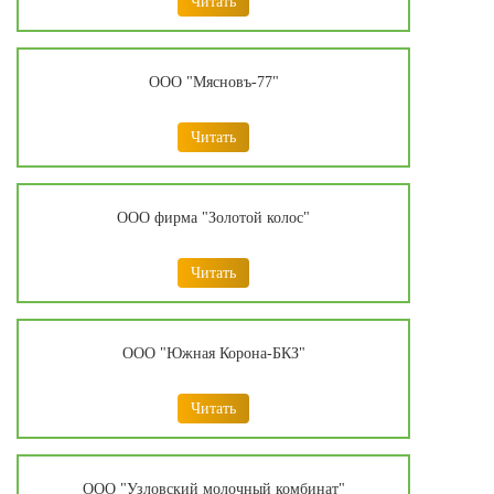
Читать
ООО "Мясновъ-77"
Читать
ООО фирма "Золотой колос"
Читать
ООО "Южная Корона-БКЗ"
Читать
ООО "Узловский молочный комбинат"