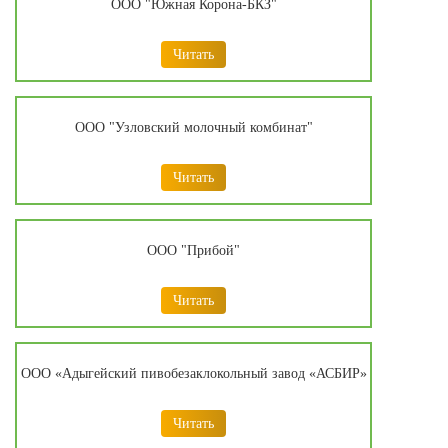
ООО "Южная Корона-БКЗ"
Читать
ООО "Узловский молочный комбинат"
Читать
ООО "Прибой"
Читать
ООО «Адыгейский пивобезаклокольный завод «АСБИР»
Читать