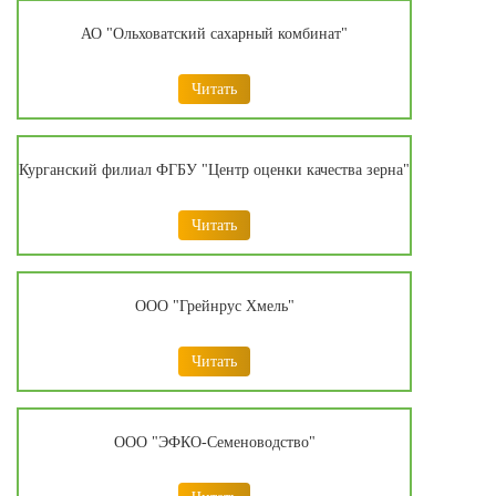
АО "Ольховатский сахарный комбинат"
Читать
Курганский филиал ФГБУ "Центр оценки качества зерна"
Читать
ООО "Грейнрус Хмель"
Читать
ООО "ЭФКО-Семеноводство"