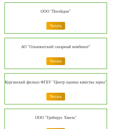
ООО "Посейдон"
Читать
АО "Ольховатский сахарный комбинат"
Читать
Курганский филиал ФГБУ "Центр оценки качества зерна"
Читать
ООО "Грейнрус Хмель"