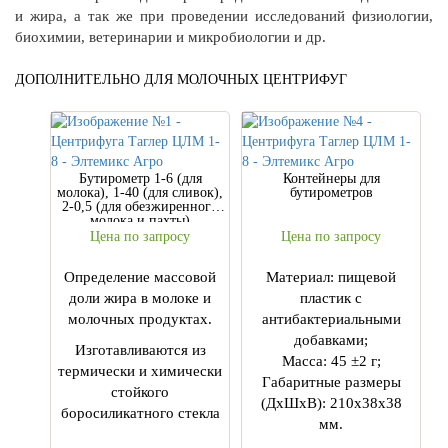
и жира, а так же при проведении исследований физиологии,
биохимии, ветеринарии и микробиологии и др.
ДОПОЛНИТЕЛЬНО ДЛЯ МОЛОЧНЫХ ЦЕНТРИФУГ
Бутирометр 1-6 (для
Контейнеры для
молока), 1-40 (для сливок),
бутирометров
2-0,5 (для обезжиренного
молока и пахты)
Цена по запросу
Цена по запросу
Определение массовой
Материал: пищевой
доли жира в молоке и
пластик с
молочных продуктах.
антибактериальными
добавками;
Изготавливаются из
Масса: 45 ±2 г;
термически и химически
Габаритные размеры
стойкого
(ДхШхВ): 210х38х38
боросиликатного стекла
мм.