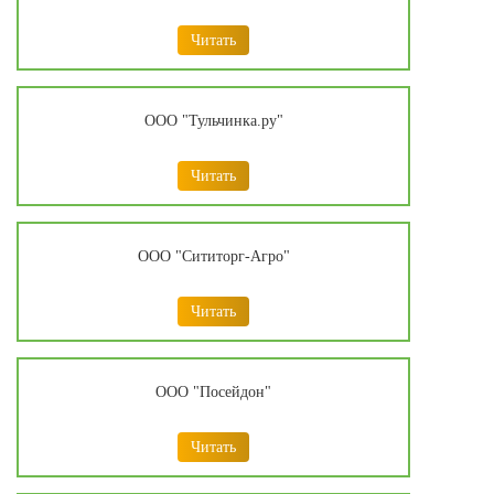
Читать
ООО "Тульчинка.ру"
Читать
ООО "Сититорг-Агро"
Читать
ООО "Посейдон"
Читать