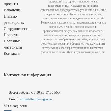
инструкций и т. д.) носит исключительно
проекты
информационный характер, не является
Вакансии
согласованным предварительно условием о качестве
товара, не является обязательством и не может
Письмо
служить основанием для предъявления претензий.
руководству
Технические характеристики и комплектация товара
могут быть в любой момент изменены
Сотрудничество
производителем без уведомления пользователей
Новости
сайта, внешний вид товаров и упаковки может
отличаться от изображенных на сайте, в связи с чем
Полезные
рекомендуем перед приобретением товара уточнить
материалы
интересующие Вас характеристики по контактам,
указанным на сайте. Используя настоящий сайт, вы
Контакты
Контактная информация
Время работы: с 8.30 до 17.30 Мск
Email:
info@eltemiks-agro.ru
Мы в соц. сетях: