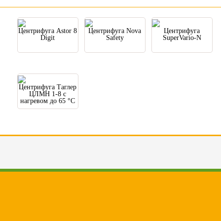
Центрифуга Astor 8
Центрифуга Nova
Центрифуга
Digit
Safety
SuperVario-N
Центрифуга Таглер
ЦЛМН 1-8 с
нагревом до 65 °С