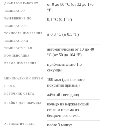
ДИАПАЗОН РАБОЧИХ
от 0 до 80 °C (от 32 до 176
°F)
ТЕМПЕРАТУР
РАЗРЕШЕНИЕ ПО
0,1 °С (0,1 °F)
ТЕМПЕРАТУРЕ
ТОЧНОСТЬ ИЗМЕРЕНИЯ
± 0,3 °С (± 0,5 °F)
ТЕМПЕРАТУРЫ
ТЕМПЕРАТУРНАЯ
автоматическая от 10 до 40
°C (от 50 до 104 °F)
КОМПЕНСАЦИЯ
ВРЕМЯ ИЗМЕРЕНИЯ
приблизительно 1,5
секунды
МИНИМАЛЬНЫЙ ОБЪЁМ
100 мкл (для полного
покрытия призмы)
ПРОБЫ
ИСТОЧНИК СВЕТА
жёлтый светодиод
ЯЧЕЙКА ДЛЯ ОБРАЗЦА
кольцо из нержавеющей
стали и призма из
бесцветного стекла
АВТОМАТИЧЕСКОЕ
после 3 минут