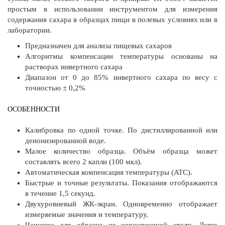
простым в использовании инструментом для измерения
содержания сахара в образцах пищи в полевых условиях или в
лаборатории.
Предназначен для анализа пищевых сахаров
Алгоритмы компенсации температуры основаны на
растворах инвертного сахара
Диапазон от 0 до 85% инвертного сахара по весу с
точностью ± 0,2%
ОСОБЕННОСТИ
Калибровка по одной точке. По дистиллированной или
деионизированной воде.
Малое количество образца. Объём образца может
составлять всего 2 капли (100 мкл).
Автоматическая компенсация температуры (ATC).
Быстрые и точные результаты. Показания отображаются
в течение 1,5 секунд.
Двухуровневый ЖК-экран. Одновременно отображает
измеряемые значения и температуру.
Чашечка для образца из нержавеющей стали. Легко