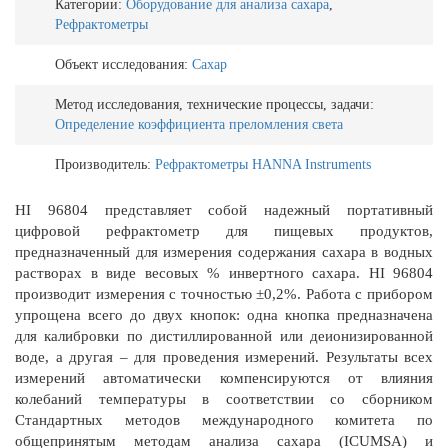
Категории:
Оборудование для анализа сахара
,
Рефрактометры
Объект исследования:
Сахар
Метод исследования, технические процессы, задачи:
Определение коэффициента преломления света
Производитель:
Рефрактометры HANNA Instruments
HI 96804 представляет собой надежный портативный
цифровой рефрактометр для пищевых продуктов,
предназначенный для измерения содержания сахара в водных
растворах в виде весовых % инвертного сахара. HI 96804
производит измерения с точностью ±0,2%. Работа с прибором
упрощена всего до двух кнопок: одна кнопка предназначена
для калибровки по дистиллированной или деионизированной
воде, а другая – для проведения измерений. Результаты всех
измерений автоматически компенсируются от влияния
колебаний температуры в соответствии со сборником
Стандартных методов международного комитета по
общепринятым методам анализа сахара (ICUMSA) и