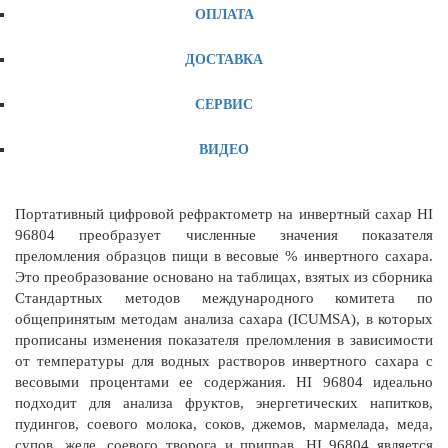
ОПЛАТА
ДОСТАВКА
СЕРВИС
ВИДЕО
Портативный цифровой рефрактометр на инвертный сахар HI
96804 преобразует численные значения показателя
преломления образцов пищи в весовые % инвертного сахара.
Это преобразование основано на таблицах, взятых из сборника
Стандартных методов международного комитета по
общепринятым методам анализа сахара (ICUMSA), в которых
прописаны изменения показателя преломления в зависимости
от температуры для водных растворов инвертного сахара с
весовыми процентами ее содержания. HI 96804 идеально
подходит для анализа фруктов, энергетических напитков,
пудингов, соевого молока, соков, джемов, мармелада, меда,
супов, желе, соевого творога и приправ. HI 96804 является