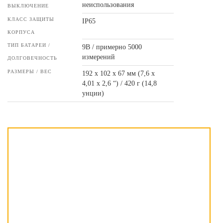
неиспользования
ВЫКЛЮЧЕНИЕ
КЛАСС ЗАЩИТЫ
IP65
КОРПУСА
ТИП БАТАРЕИ /
9В / примерно 5000
измерений
ДОЛГОВЕЧНОСТЬ
РАЗМЕРЫ / ВЕС
192 х 102 х 67 мм (7,6 х
4,01 х 2,6 “) / 420 г (14,8
унции)