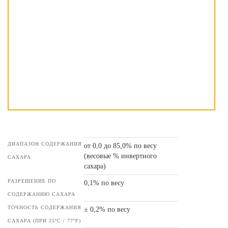
ДИАПАЗОН СОДЕРЖАНИЯ
от 0,0 до 85,0% по весу
(весовые % инвертного
САХАРА
сахара)
РАЗРЕШЕНИЕ ПО
0,1% по весу
СОДЕРЖАНИЮ САХАРА
ТОЧНОСТЬ СОДЕРЖАНИЯ
± 0,2% по весу
САХАРА (ПРИ 25ºC / 77ºF)