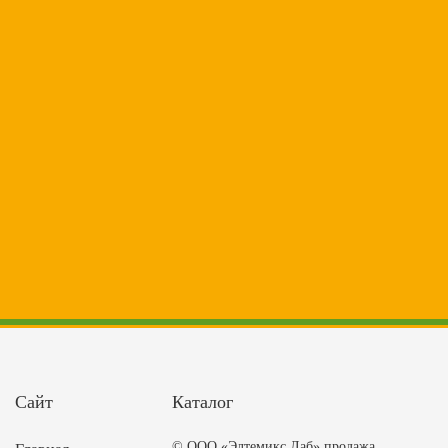
Сайт
Каталог
© ООО «Элтемикс Лаб» продажа