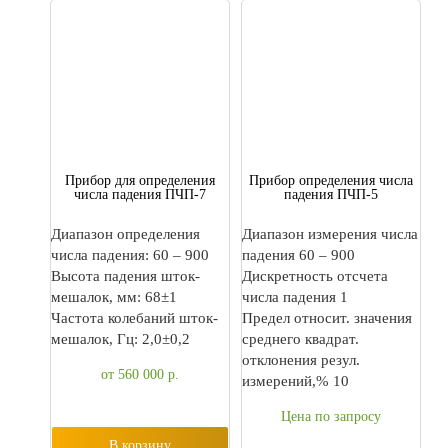
Прибор для определения
Прибор определения числа
числа падения ПЧП-7
падения ПЧП-5
Диапазон определения
Диапазон измерения числа
числа падения: 60 – 900
падения 60 – 900
Высота падения шток-
Дискретность отсчета
мешалок, мм: 68±1
числа падения 1
Частота колебаний шток-
Предел относит. значения
мешалок, Гц: 2,0±0,2
среднего квадрат.
отклонения резул.
от 560 000
р.
измерений,% 10
Цена по запросу
В корзину