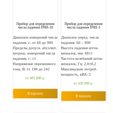
Прибор для определения
Прибор для определения
числа падения ПЧП-10
числа падения ПЧП-3
Диапазон измерений числа
Диапазон опред. числа
падения, с: от 60 до 900
падения: 60 – 900
Пределы допуск. абсолют.
Высота падения шток-
погреш. измерений числа
мешалок, мм: 68±1
падения, с: ±1
Частота колебаний шток-
Напряжение переменного
мешалок, Гц: 2,0±0,2
тока, В: от 198 до 242
Максимально потреб.
мощность, кВА: 2
от 405 000
р.
от 420 000
р.
В корзину
В корзину