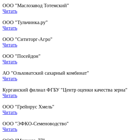
ООО "Маслозавод Тотемский"
Читать
ООО "Тульчинка.ру"
Читать
ООО "Сититорг-Агро"
Читать
ООО "Посейдон"
Читать
АО "Ольховатский сахарный комбинат"
Читать
Курганский филиал ФГБУ "Центр оценки качества зерна"
Читать
ООО "Грейнрус Хмель"
Читать
ООО "ЭФКО-Семеноводство"
Читать