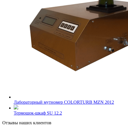
Лабораторный мутномер COLORTURB MZN 2012
Термошок-шкаф SU 12.2
Отзывы наших клиентов