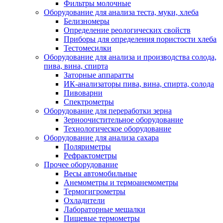
Фильтры молочные
Оборудование для анализа теста, муки, хлеба
Белизномеры
Определение реологических свойств
Приборы для определения пористости хлеба
Тестомесилки
Оборудование для анализа и производства солода,
пива, вина, спирта
Заторные аппаратты
ИК-анализаторы пива, вина, спирта, солода
Пивоварни
Спектрометры
Оборудование для переработки зерна
Зерноочистительное оборудование
Технологическое оборудование
Оборудование для анализа сахара
Поляриметры
Рефрактометры
Прочее оборудование
Весы автомобильные
Анемометры и термоанемометры
Термогигрометры
Охладители
Лабораторные мешалки
Пищевые термометры