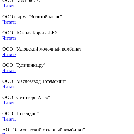
ООО "Мясновъ-77"
Читать
ООО фирма "Золотой колос"
Читать
ООО "Южная Корона-БКЗ"
Читать
ООО "Узловский молочный комбинат"
Читать
ООО "Тульчинка.ру"
Читать
ООО "Маслозавод Тотемский"
Читать
ООО "Сититорг-Агро"
Читать
ООО "Посейдон"
Читать
АО "Ольховатский сахарный комбинат"