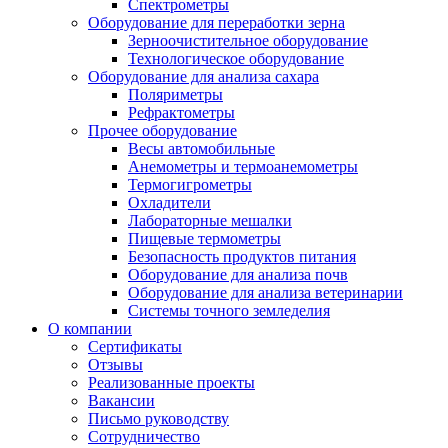
Спектрометры
Оборудование для переработки зерна
Зерноочистительное оборудование
Технологическое оборудование
Оборудование для анализа сахара
Поляриметры
Рефрактометры
Прочее оборудование
Весы автомобильные
Анемометры и термоанемометры
Термогигрометры
Охладители
Лабораторные мешалки
Пищевые термометры
Безопасность продуктов питания
Оборудование для анализа почв
Оборудование для анализа ветеринарии
Системы точного земледелия
О компании
Сертификаты
Отзывы
Реализованные проекты
Вакансии
Письмо руководству
Сотрудничество