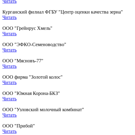
Читать
Курганский филиал ФГБУ "Центр оценки качества зерна"
Читать
ООО "Грейнрус Хмель"
Читать
ООО "ЭФКО-Семеноводство"
Читать
ООО "Мясновъ-77"
Читать
ООО фирма "Золотой колос"
Читать
ООО "Южная Корона-БКЗ"
Читать
ООО "Узловский молочный комбинат"
Читать
ООО "Прибой"
Читать