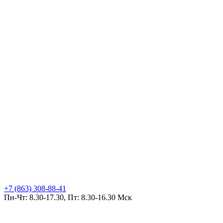
+7 (863) 308-88-41
Пн-Чт: 8.30-17.30, Пт: 8.30-16.30 Мск
Ростов-на-Дону