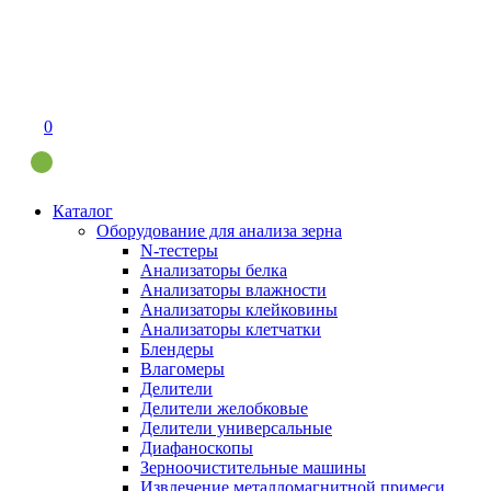
0
Каталог
Оборудование для анализа зерна
N-тестеры
Анализаторы белка
Анализаторы влажности
Анализаторы клейковины
Анализаторы клетчатки
Блендеры
Влагомеры
Делители
Делители желобковые
Делители универсальные
Диафаноскопы
Зерноочистительные машины
Извлечение металломагнитной примеси