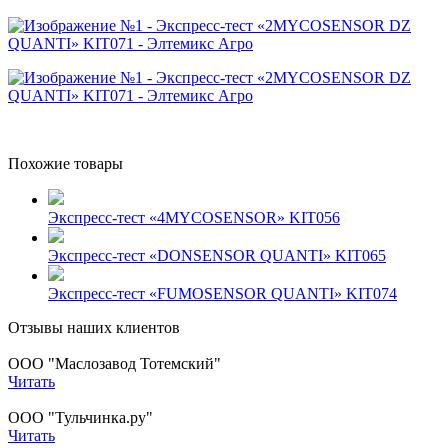
Похожие товары
Экспресс-тест «4MYCOSENSOR» KIT056
Экспресс-тест «DONSENSOR QUANTI» KIT065
Экспресс-тест «FUMOSENSOR QUANTI» KIT074
Отзывы наших клиентов
ООО "Маслозавод Тотемский"
Читать
ООО "Тульчинка.ру"
Читать