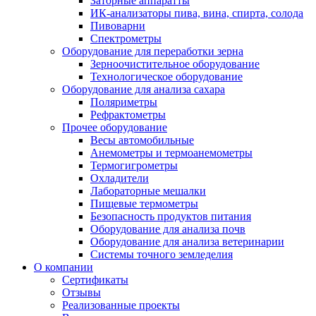
Заторные аппаратты
ИК-анализаторы пива, вина, спирта, солода
Пивоварни
Спектрометры
Оборудование для переработки зерна
Зерноочистительное оборудование
Технологическое оборудование
Оборудование для анализа сахара
Поляриметры
Рефрактометры
Прочее оборудование
Весы автомобильные
Анемометры и термоанемометры
Термогигрометры
Охладители
Лабораторные мешалки
Пищевые термометры
Безопасность продуктов питания
Оборудование для анализа почв
Оборудование для анализа ветеринарии
Системы точного земледелия
О компании
Сертификаты
Отзывы
Реализованные проекты