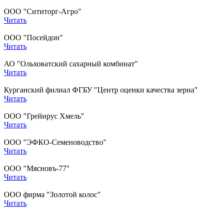
ООО "Сититорг-Агро"
Читать
ООО "Посейдон"
Читать
АО "Ольховатский сахарный комбинат"
Читать
Курганский филиал ФГБУ "Центр оценки качества зерна"
Читать
ООО "Грейнрус Хмель"
Читать
ООО "ЭФКО-Семеноводство"
Читать
ООО "Мясновъ-77"
Читать
ООО фирма "Золотой колос"
Читать