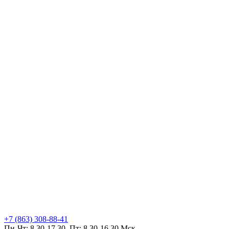
+7 (863) 308-88-41
Пн-Чт: 8.30-17.30, Пт: 8.30-16.30 Мск