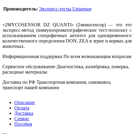
Производитель:
Экспресс-тесты Unisensor
«2MYCOSENSOR DZ QUANTI» (2микосенсор) — это это
экспресс-метод (иммунохроматографические тест-полоски) с
использованием специфичных антител для одновременного
количественного определения DON, ZEA в зерне и кормах для
животных.
Информационная поддержка
По всем возникающим вопросам
Сервисное обслуживание
Диагностика, калибровка, поверка,
расходные материалы
Доставка по РФ
Транспортная компания, самовывоз,
транспорт нашей компании
Описание
Оплата
Доставка
Сервис
Пособия