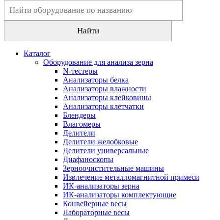
Каталог
Оборудование для анализа зерна
N-тестеры
Анализаторы белка
Анализаторы влажности
Анализаторы клейковины
Анализаторы клетчатки
Блендеры
Влагомеры
Делители
Делители желобковые
Делители универсальные
Диафаноскопы
Зерноочистительные машины
Извлечение металломагнитной примеси
ИК-анализаторы зерна
ИК-анализаторы комплектующие
Конвейерные весы
Лабораторные весы