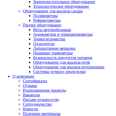
Зерноочистительное оборудование
Технологическое оборудование
Оборудование для анализа сахара
Поляриметры
Рефрактометры
Прочее оборудование
Весы автомобильные
Анемометры и термоанемометры
Термогигрометры
Охладители
Лабораторные мешалки
Пищевые термометры
Безопасность продуктов питания
Оборудование для анализа почв
Оборудование для анализа ветеринарии
Системы точного земледелия
О компании
Сертификаты
Отзывы
Реализованные проекты
Вакансии
Письмо руководству
Сотрудничество
Новости
Полезные материалы