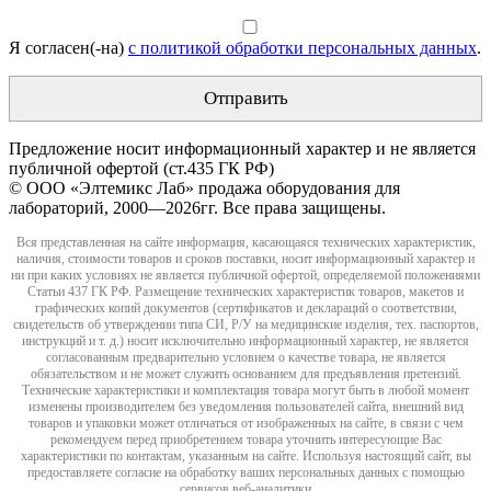
Я согласен(-на)
с политикой обработки персональных данных
.
Предложение носит информационный характер и не является
публичной офертой (ст.435 ГК РФ)
© ООО «Элтемикс Лаб» продажа оборудования для
лабораторий, 2000—2026гг. Все права защищены.
Вся представленная на сайте информация, касающаяся технических характеристик,
наличия, стоимости товаров и сроков поставки, носит информационный характер и
ни при каких условиях не является публичной офертой, определяемой положениями
Статьи 437 ГК РФ. Размещение технических характеристик товаров, макетов и
графических копий документов (сертификатов и деклараций о соответствии,
свидетельств об утверждении типа СИ, Р/У на медицинские изделия, тех. паспортов,
инструкций и т. д.) носит исключительно информационный характер, не является
согласованным предварительно условием о качестве товара, не является
обязательством и не может служить основанием для предъявления претензий.
Технические характеристики и комплектация товара могут быть в любой момент
изменены производителем без уведомления пользователей сайта, внешний вид
товаров и упаковки может отличаться от изображенных на сайте, в связи с чем
рекомендуем перед приобретением товара уточнить интересующие Вас
характеристики по контактам, указанным на сайте. Используя настоящий сайт, вы
предоставляете согласие на обработку ваших персональных данных с помощью
сервисов веб-аналитики