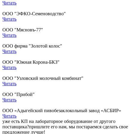
Читать
ООО "ЭФКО-Семеноводство"
Читать
ООО "Мясновъ-77"
Читать
ООО фирма "Золотой колос"
Читать
ООО "Южная Корона-БКЗ"
Читать
ООО "Узловский молочный комбинат"
Читать
ООО "Прибой"
Читать
ООО «Адыгейский пивобезаклокольный завод «АСБИР»
Читать
уже есть КП на лабораторное оборудование от другого
поставщика?
пришлите его нам, мы постараемся сделать свое
предложение лучше!