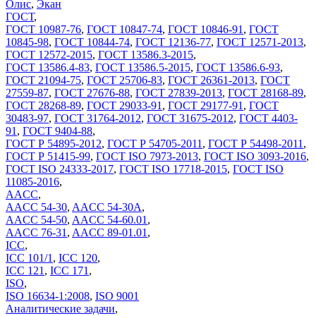
Олис
,
Экан
ГОСТ
,
ГОСТ 10987-76
,
ГОСТ 10847-74
,
ГОСТ 10846-91
,
ГОСТ
10845-98
,
ГОСТ 10844-74
,
ГОСТ 12136-77
,
ГОСТ 12571-2013
,
ГОСТ 12572-2015
,
ГОСТ 13586.3-2015
,
ГОСТ 13586.4-83
,
ГОСТ 13586.5-2015
,
ГОСТ 13586.6-93
,
ГОСТ 21094-75
,
ГОСТ 25706-83
,
ГОСТ 26361-2013
,
ГОСТ
27559-87
,
ГОСТ 27676-88
,
ГОСТ 27839-2013
,
ГОСТ 28168-89
,
ГОСТ 28268-89
,
ГОСТ 29033-91
,
ГОСТ 29177-91
,
ГОСТ
30483-97
,
ГОСТ 31764-2012
,
ГОСТ 31675-2012
,
ГОСТ 4403-
91
,
ГОСТ 9404-88
,
ГОСТ Р 54895-2012
,
ГОСТ Р 54705-2011
,
ГОСТ Р 54498-2011
,
ГОСТ Р 51415-99
,
ГОСТ ISO 7973-2013
,
ГОСТ ISO 3093-2016
,
ГОСТ ISO 24333-2017
,
ГОСТ ISO 17718-2015
,
ГОСТ ISO
11085-2016
,
AACC
,
AACC 54-30
,
AACC 54-30A
,
AACC 54-50
,
AACC 54-60.01
,
AACC 76-31
,
AACC 89-01.01
,
ICC
,
ICC 101/1
,
ICC 120
,
ICC 121
,
ICC 171
,
ISO
,
ISO 16634-1:2008
,
ISO 9001
Аналитические задачи
,