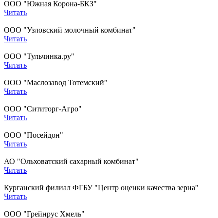
ООО "Южная Корона-БКЗ"
Читать
ООО "Узловский молочный комбинат"
Читать
ООО "Тульчинка.ру"
Читать
ООО "Маслозавод Тотемский"
Читать
ООО "Сититорг-Агро"
Читать
ООО "Посейдон"
Читать
АО "Ольховатский сахарный комбинат"
Читать
Курганский филиал ФГБУ "Центр оценки качества зерна"
Читать
ООО "Грейнрус Хмель"