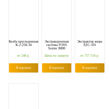
Колба круглодонная
Экстракционная
Экстрактор жира
К-2-250-34
система FOSS
SZC-101
Soxtec 8000
от 248
р.
Цена по запросу
от 757 516
р.
В корзину
В корзину
В корзину