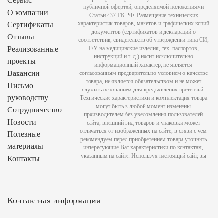
Сервис
публичной офертой, определяемой положениями
О компании
Статьи 437 ГК РФ. Размещение технических
характеристик товаров, макетов и графических копий
Сертификаты
документов (сертификатов и деклараций о
Отзывы
соответствии, свидетельств об утверждении типа СИ,
Реализованные
Р/У на медицинские изделия, тех. паспортов,
инструкций и т. д.) носит исключительно
проекты
информационный характер, не является
Вакансии
согласованным предварительно условием о качестве
товара, не является обязательством и не может
Письмо
служить основанием для предъявления претензий.
руководству
Технические характеристики и комплектация товара
могут быть в любой момент изменены
Сотрудничество
производителем без уведомления пользователей
Новости
сайта, внешний вид товаров и упаковки может
отличаться от изображенных на сайте, в связи с чем
Полезные
рекомендуем перед приобретением товара уточнить
материалы
интересующие Вас характеристики по контактам,
указанным на сайте. Используя настоящий сайт, вы
Контакты
Контактная информация