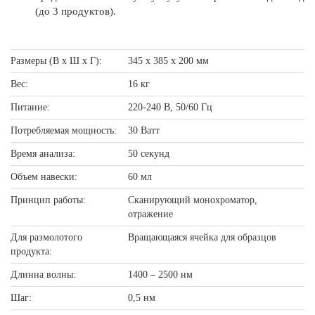
(до 3 продуктов).
Размеры (В х Ш х Г):
345 х 385 х 200 мм
Вес:
16 кг
Питание:
220-240 В, 50/60 Гц
Потребляемая мощность:
30 Ватт
Время анализа:
50 секунд
Объем навески:
60 мл
Принцип работы:
Сканирующий монохроматор,
отражение
Для размолотого
Вращающаяся ячейка для образцов
продукта:
Длинна волны:
1400 – 2500 нм
Шаг:
0,5 нм