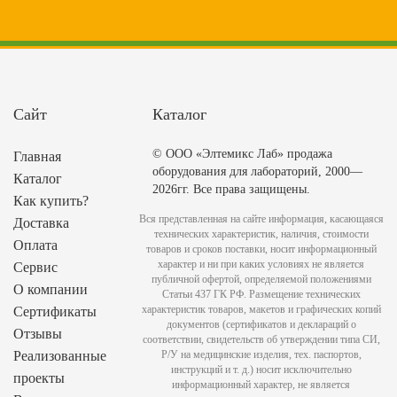
Сайт
Каталог
© ООО «Элтемикс Лаб» продажа
Главная
оборудования для лабораторий, 2000—
Каталог
2026гг. Все права защищены.
Как купить?
Вся представленная на сайте информация, касающаяся
Доставка
технических характеристик, наличия, стоимости
Оплата
товаров и сроков поставки, носит информационный
характер и ни при каких условиях не является
Сервис
публичной офертой, определяемой положениями
О компании
Статьи 437 ГК РФ. Размещение технических
характеристик товаров, макетов и графических копий
Сертификаты
документов (сертификатов и деклараций о
Отзывы
соответствии, свидетельств об утверждении типа СИ,
Реализованные
Р/У на медицинские изделия, тех. паспортов,
инструкций и т. д.) носит исключительно
проекты
информационный характер, не является