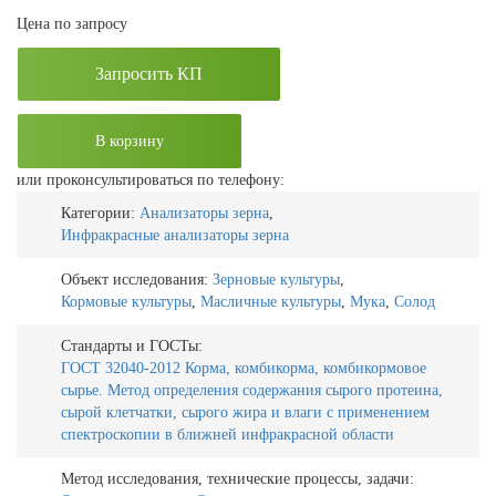
Цена по запросу
Запросить КП
В корзину
или проконсультироваться по телефону:
Категории:
Анализаторы зерна
,
Инфракрасные анализаторы зерна
Объект исследования:
Зерновые культуры
,
Кормовые культуры
,
Масличные культуры
,
Мука
,
Солод
Стандарты и ГОСТы:
ГОСТ 32040-2012 Корма, комбикорма, комбикормовое
сырье. Метод определения содержания сырого протеина,
сырой клетчатки, сырого жира и влаги с применением
спектроскопии в ближней инфракрасной области
Метод исследования, технические процессы, задачи: