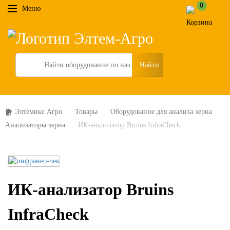
0
Меню
Search
Элтемикс Агро
Товары
Оборудование для анализа зерна
Анализаторы зерна
ИК-анализатор Bruins InfraCheck
ИК-анализатор Bruins
InfraCheck