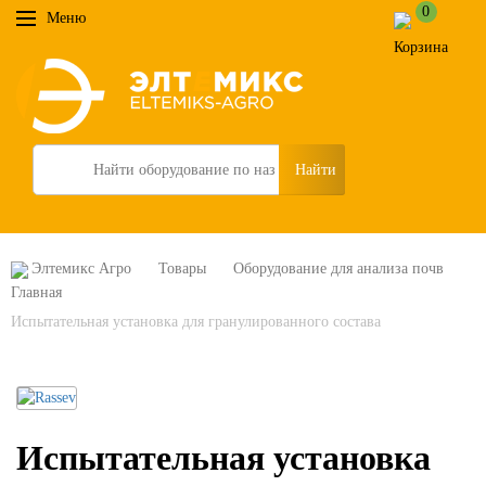
0
Меню
Search
Элтемикс Агро
Товары
Оборудование для анализа почв
Испытательная установка для гранулированного состава
Испытательная установка