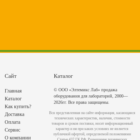
Сайт
Каталог
© ООО «Элтемикс Лаб» продажа
Главная
оборудования для лабораторий, 2000—
Каталог
2026гг. Все права защищены.
Как купить?
Вся представленная на сайте информация, касающаяся
Доставка
технических характеристик, наличия, стоимости
Оплата
товаров и сроков поставки, носит информационный
характер и ни при каких условиях не является
Сервис
публичной офертой, определяемой положениями
О компании
Статьи 437 ГК РФ. Размещение технических