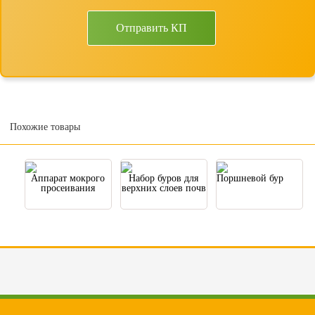
Отправить КП
Похожие товары
Аппарат мокрого
Набор буров для
Поршневой бур
просеивания
верхних слоев почв