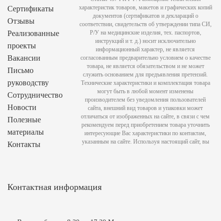
характеристик товаров, макетов и графических копий
Сертификаты
документов (сертификатов и деклараций о
Отзывы
соответствии, свидетельств об утверждении типа СИ,
Реализованные
Р/У на медицинские изделия, тех. паспортов,
инструкций и т. д.) носит исключительно
проекты
информационный характер, не является
Вакансии
согласованным предварительно условием о качестве
товара, не является обязательством и не может
Письмо
служить основанием для предъявления претензий.
руководству
Технические характеристики и комплектация товара
могут быть в любой момент изменены
Сотрудничество
производителем без уведомления пользователей
Новости
сайта, внешний вид товаров и упаковки может
отличаться от изображенных на сайте, в связи с чем
Полезные
рекомендуем перед приобретением товара уточнить
материалы
интересующие Вас характеристики по контактам,
указанным на сайте. Используя настоящий сайт, вы
Контакты
Контактная информация