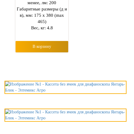
менее, лм: 200
Габаритные размеры (д и
в), мм: 175 х 380 (max
465)
Вес, кг: 4.8
В корзину