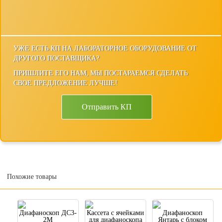
УЖЕ ЕСТЬ КП НА ЛАБОРАТОРНОЕ ОБОРУДОВАНИЕ ОТ
ДРУГОГО ПОСТАВЩИКА?
ПРИШЛИТЕ ЕГО НАМ, МЫ ПОСТАРАЕМСЯ СДЕЛАТЬ
СВОЕ ПРЕДЛОЖЕНИЕ ЛУЧШЕ!
Отправить КП
Похожие товары
Диафаноскоп ДС3-
Кассета с ячейками
Диафаноскоп
2М
для диафаноскопа
Янтарь с блоком