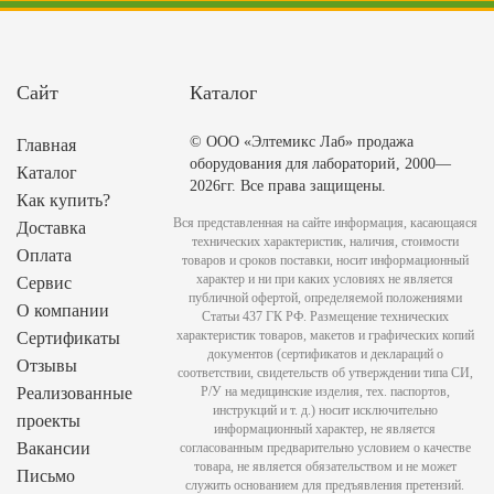
Сайт
Каталог
© ООО «Элтемикс Лаб» продажа
Главная
оборудования для лабораторий, 2000—
Каталог
2026гг. Все права защищены.
Как купить?
Вся представленная на сайте информация, касающаяся
Доставка
технических характеристик, наличия, стоимости
Оплата
товаров и сроков поставки, носит информационный
характер и ни при каких условиях не является
Сервис
публичной офертой, определяемой положениями
О компании
Статьи 437 ГК РФ. Размещение технических
характеристик товаров, макетов и графических копий
Сертификаты
документов (сертификатов и деклараций о
Отзывы
соответствии, свидетельств об утверждении типа СИ,
Реализованные
Р/У на медицинские изделия, тех. паспортов,
инструкций и т. д.) носит исключительно
проекты
информационный характер, не является
Вакансии
согласованным предварительно условием о качестве
товара, не является обязательством и не может
Письмо
служить основанием для предъявления претензий.