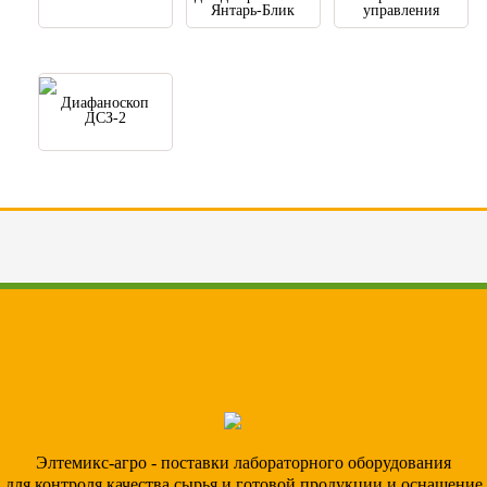
Янтарь-Блик
управления
Диафаноскоп
ДСЗ-2
Элтемикс-агро - поставки лабораторного оборудования
для контроля качества сырья и готовой продукции и оснащение