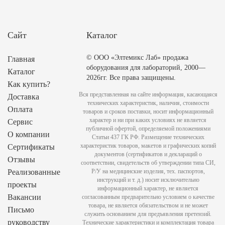
Сайт
Каталог
© ООО «Элтемикс Лаб» продажа
Главная
оборудования для лабораторий, 2000—
Каталог
2026гг. Все права защищены.
Как купить?
Вся представленная на сайте информация, касающаяся
Доставка
технических характеристик, наличия, стоимости
Оплата
товаров и сроков поставки, носит информационный
характер и ни при каких условиях не является
Сервис
публичной офертой, определяемой положениями
О компании
Статьи 437 ГК РФ. Размещение технических
характеристик товаров, макетов и графических копий
Сертификаты
документов (сертификатов и деклараций о
Отзывы
соответствии, свидетельств об утверждении типа СИ,
Реализованные
Р/У на медицинские изделия, тех. паспортов,
инструкций и т. д.) носит исключительно
проекты
информационный характер, не является
Вакансии
согласованным предварительно условием о качестве
товара, не является обязательством и не может
Письмо
служить основанием для предъявления претензий.
руководству
Технические характеристики и комплектация товара