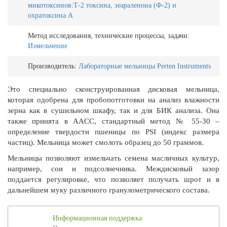
микотоксинов:Т-2 токсина, зеараленона (Ф-2) и
охратоксина А
Метод исследования, технические процессы, задачи:
Измельчение
Производитель:
Лабораторные мельницы Perten Instruments
Это специально сконструированная дисковая мельница,
которая одобрена для пробопотготовки на анализ влажности
зерна как в сушильном шкафу, так и для БИК анализа. Она
также принята в AACC, стандартный метод № 55-30 –
определение твердости пшеницы по PSI (индекс размера
частиц). Мельница может смолоть образец до 50 граммов.
Мельницы позволяют измельчать семена масличных культур,
например, сои и подсолнечника. Междисковый зазор
поддается регулировке, что позволяет получать шрот и в
дальнейшем муку различного гранулометрического состава.
Информационная поддержка