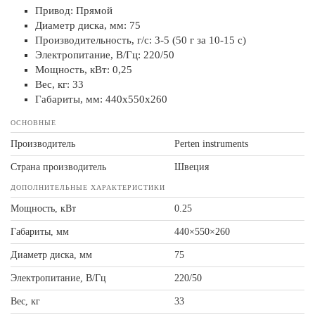
Привод: Прямой
Диаметр диска, мм: 75
Производительность, г/с: 3-5 (50 г за 10-15 с)
Электропитание, В/Гц: 220/50
Мощность, кВт: 0,25
Вес, кг: 33
Габариты, мм: 440х550х260
ОСНОВНЫЕ
Производитель
Perten instruments
Страна производитель
Швеция
ДОПОЛНИТЕЛЬНЫЕ ХАРАКТЕРИСТИКИ
Мощность, кВт
0.25
Габариты, мм
440×550×260
Диаметр диска, мм
75
Электропитание, В/Гц
220/50
Вес, кг
33