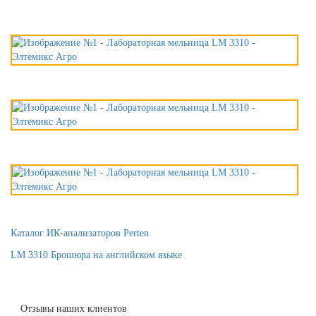
Каталог ИК-анализаторов Perten
LM 3310 Брошюра на английском языке
Отзывы наших клиентов