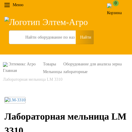
0
Меню
Search
Элтемикс Агро
Товары
Оборудование для анализа зерна
Мельницы лабораторные
Лабораторная мельница LM 3310
Лабораторная мельница LM
3310