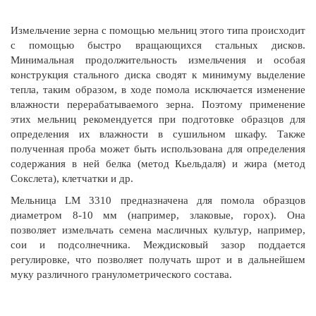
Измельчение зерна с помощью мельниц этого типа происходит
с помощью быстро вращающихся стальных дисков.
Минимальная продолжительность измельчения и особая
конструкция стального диска сводят к минимуму выделение
тепла, таким образом, в ходе помола исключается изменение
влажности перерабатываемого зерна. Поэтому применение
этих мельниц рекомендуется при подготовке образцов для
определения их влажности в сушильном шкафу. Также
полученная проба может быть использована для определения
содержания в ней белка (метод Кьельдаля) и жира (метод
Сокслета), клетчатки и др.
Мельница LM 3310 предназначена для помола образцов
диаметром 8-10 мм (например, злаковые, горох). Она
позволяет измельчать семена масличных культур, например,
сои и подсолнечника. Междисковый зазор поддается
регулировке, что позволяет получать шрот и в дальнейшем
муку различного гранулометрического состава.