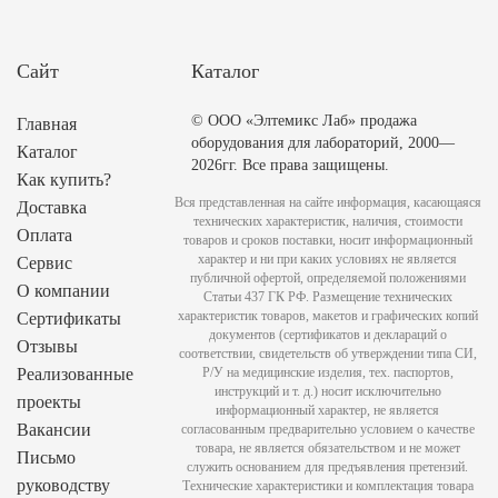
Сайт
Каталог
© ООО «Элтемикс Лаб» продажа
Главная
оборудования для лабораторий, 2000—
Каталог
2026гг. Все права защищены.
Как купить?
Вся представленная на сайте информация, касающаяся
Доставка
технических характеристик, наличия, стоимости
Оплата
товаров и сроков поставки, носит информационный
характер и ни при каких условиях не является
Сервис
публичной офертой, определяемой положениями
О компании
Статьи 437 ГК РФ. Размещение технических
характеристик товаров, макетов и графических копий
Сертификаты
документов (сертификатов и деклараций о
Отзывы
соответствии, свидетельств об утверждении типа СИ,
Реализованные
Р/У на медицинские изделия, тех. паспортов,
инструкций и т. д.) носит исключительно
проекты
информационный характер, не является
Вакансии
согласованным предварительно условием о качестве
товара, не является обязательством и не может
Письмо
служить основанием для предъявления претензий.
руководству
Технические характеристики и комплектация товара