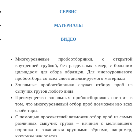
СЕРВИС
МАТЕРИАЛЫ
ВИДЕО
Многоуровневые пробоотборники, с открытой
внутренней трубкой, без раздельных камер, с большим
цилиндром для сбора образцов. Для многоуровневого
пробоотбора со всех слоев анализируемого материала.
Зональные пробоотборники служат отбору проб из
сыпучих грузов любого вида.
Преимущество зональных пробоотборников состоит в
том, что многоуровневый отбор проб возможен изо всех
слоёв тары.
С помощью просекателей возможен отбор проб из самых
различных сыпучих грузов – начиная с мельчайшего
порошка и заканчивая крупными зёрнами, например,
кукурузы или орехов.