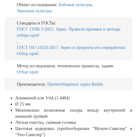
Объект исследования:
Бобовые культуры
,
Зерновые культуры
Стандарты и ГОСТы:
ГОСТ 13586.3-2015. Зерно. Правила приемки и методы
отбора проб
,
ГОСТ ISO 24333-2017. Зерно и продукты его переработки.
Отбор проб
Метод исследования, технические процессы, задачи:
Отбор проб
Производитель:
Пробоотборники зерна Burkle
Алюминий или V4A (1.4404)
Ø 25 мм
Минимально возможные зазоры между внутренней и
внешней трубкой
Лёгкая очистка, съёмная головка
Цветовая кодировка (пробоотборники “Мульти-Самплер” и
“Уно-Самплер”)