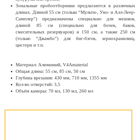
Зональные пробоотборники предлагаются в различных
длинах. Длиной 55 см (только “Мульти-, Уно- и Алл-Леер-
Самплер”) предназначены специально для мешков,
длиной 85 см (специально для бочек, баков,
смесительных резервуаров) и 150 см, а также 250 см
(только “Джамбо”) для биг-бэгов, зернохранилищ,
цистерн и т.п.
Материал: Алюминий, V4Amaterial
Общая длина: 55 см, 85 см, 50 см
Глубина врезания: 430 мм, 710 мм, 1355 мм
Кол-во отверстий: 3,5
Объём камеры: 70 мл, 130 мл, 260 мл