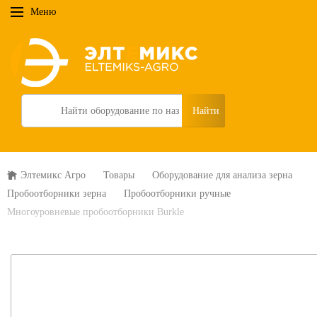
Меню
Search
Элтемикс Агро
Товары
Оборудование для анализа зерна
Пробоотборники зерна
Пробоотборники ручные
Многоуровневые пробоотборники Burkle