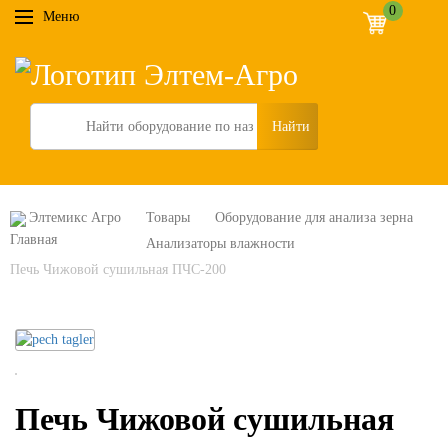
0
Меню
Search
Элтемикс Агро
Товары
Оборудование для анализа зерна
Анализаторы влажности
Печь Чижовой сушильная ПЧС-200
Печь Чижовой сушильная