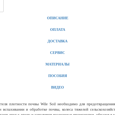
ОПИСАНИЕ
ОПЛАТА
ДОСТАВКА
СЕРВИС
МАТЕРИАЛЫ
ПОСОБИЯ
ВИДЕО
еля плотности почвы Wile Soil необходимо для предотвращения
вспахивании и обработке почвы, колеса тяжелой сельскохозяйс
гают друг к другу и заполняют воздушные промежутки, образуя в