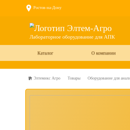
Ростов-на-Дону
Лабораторное оборудование для АПК
Каталог
О компании
Элтемикс Агро
Товары
Оборудование для анал