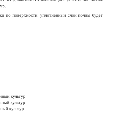
ур.
ки по поверхности, уплотненный слой почвы будет
енный культур
нный культур
нный культур