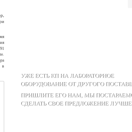
р,
ри
мя
ия
,91
те.
ра
 в
УЖЕ ЕСТЬ КП НА ЛАБОРАТОРНОЕ
ОБОРУДОВАНИЕ ОТ ДРУГОГО ПОСТАВ
ПРИШЛИТЕ ЕГО НАМ, МЫ ПОСТАРАЕМ
СДЕЛАТЬ СВОЕ ПРЕДЛОЖЕНИЕ ЛУЧШЕ