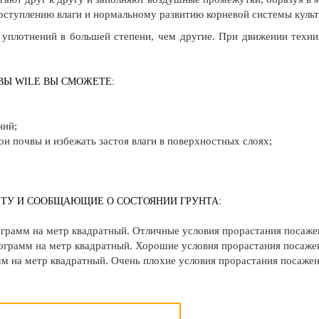
ступлению влаги и нормальному развитию корневой системы культ
уплотнений в большей степени, чем другие. При движении техни
ВЫ WILE ВЫ СМОЖЕТЕ:
ний;
ои почвы и избежать застоя влаги в поверхностных слоях;
ЕТУ И СООБЩАЮЩИЕ О СОСТОЯНИИ ГРУНТА:
илограмм на метр квадратный. Отличные условия прорастания посаж
илограмм на метр квадратный. Хорошие условия прорастания посаже
амм на метр квадратный. Очень плохие условия прорастания посаже