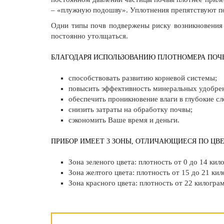
– «плужную подошву». Уплотнения препятствуют по
Одни типы почв подвержены риску возникновения 
постоянно утолщаться.
БЛАГОДАРЯ ИСПОЛЬЗОВАНИЮ ПЛОТНОМЕРА ПОЧ
способствовать развитию корневой системы;
повысить эффективность минеральных удобре
обеспечить проникновение влаги в глубокие сл
снизить затраты на обработку почвы;
сэкономить Ваше время и деньги.
ПРИБОР ИМЕЕТ 3 ЗОНЫ, ОТЛИЧАЮЩИЕСЯ ПО ЦВ
Зона зеленого цвета: плотность от 0 до 14 к
Зона желтого цвета: плотность от 15 до 21 к
Зона красного цвета: плотность от 22 килогр