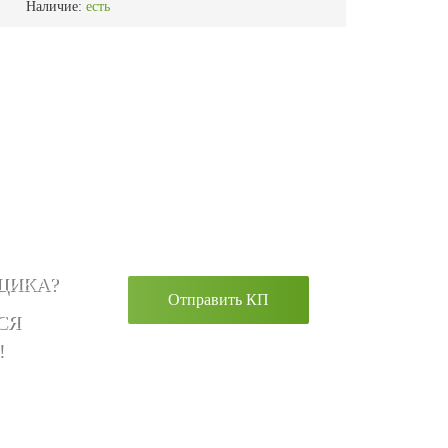
Наличие:
есть
ЩИКА?
Отправить КП
СЯ
!