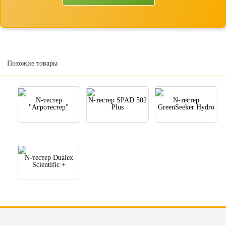
Похожие товары
N-тестер
N-тестер SPAD 502
N-тестер
"Агротестер"
Plus
GreenSeeker Hydro
N-тестер Dualex
Scientific +