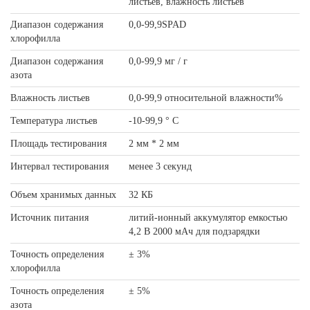
листьев, влажность листьев
Диапазон содержания
0,0‐99,9SPAD
хлорофилла
Диапазон содержания
0,0‐99,9 мг / г
азота
Влажность листьев
0,0‐99,9 относительной влажности%
Температура листьев
-10‐99,9 ° C
Площадь тестирования
2 мм * 2 мм
Интервал тестирования
менее 3 секунд
Объем хранимых данных
32 КБ
Источник питания
литий-ионный аккумулятор емкостью
4,2 В 2000 мАч для подзарядки
Точность определения
± 3%
хлорофилла
Точность определения
± 5%
азота