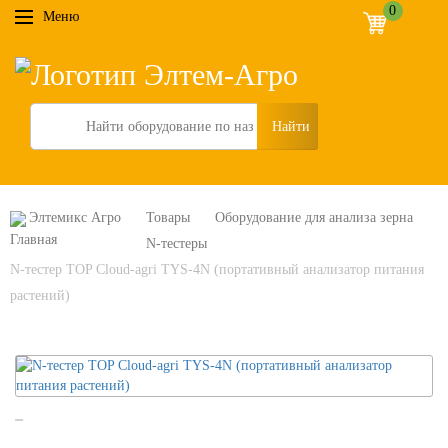
0
Меню
Search
Элтемикс Агро
Товары
Оборудование для анализа зерна
N-тестеры
N-тестер TOP Cloud-agri TYS-4N (портативный анализатор питания
растений)