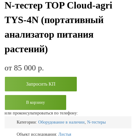
N-тестер TOP Cloud-agri
TYS-4N (портативный
анализатор питания
растений)
от 85 000
р.
Запросить КП
В корзину
или проконсультироваться по телефону:
Категории:
Оборудование в наличии
,
N-тестеры
Объект исследования:
Листья