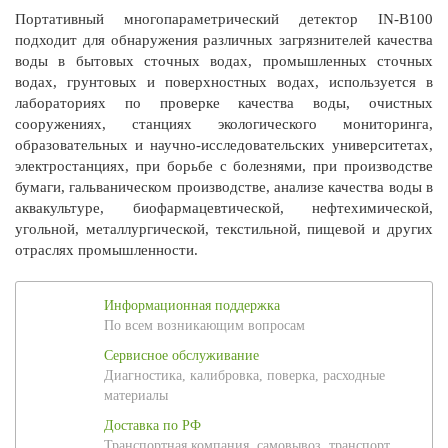
Портативный многопараметрический детектор IN-B100
подходит для обнаружения различных загрязнителей качества
воды в бытовых сточных водах, промышленных сточных
водах, грунтовых и поверхностных водах, используется в
лабораториях по проверке качества воды, очистных
сооружениях, станциях экологического мониторинга,
образовательных и научно-исследовательских университетах,
электростанциях, при борьбе с болезнями, при производстве
бумаги, гальваническом производстве, анализе качества воды в
аквакультуре, биофармацевтической, нефтехимической,
угольной, металлургической, текстильной, пищевой и других
отраслях промышленности.
Информационная поддержка
По всем возникающим вопросам
Сервисное обслуживание
Диагностика, калибровка, поверка, расходные
материалы
Доставка по РФ
Транспортная компания, самовывоз, транспорт