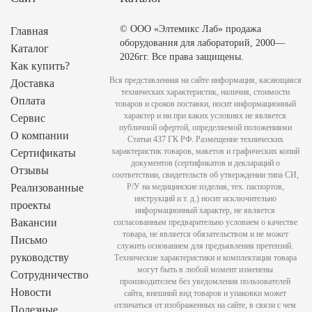
© ООО «Элтемикс Лаб» продажа
Главная
оборудования для лабораторий, 2000—
Каталог
2026гг. Все права защищены.
Как купить?
Вся представленная на сайте информация, касающаяся
Доставка
технических характеристик, наличия, стоимости
Оплата
товаров и сроков поставки, носит информационный
характер и ни при каких условиях не является
Сервис
публичной офертой, определяемой положениями
О компании
Статьи 437 ГК РФ. Размещение технических
характеристик товаров, макетов и графических копий
Сертификаты
документов (сертификатов и деклараций о
Отзывы
соответствии, свидетельств об утверждении типа СИ,
Реализованные
Р/У на медицинские изделия, тех. паспортов,
инструкций и т. д.) носит исключительно
проекты
информационный характер, не является
Вакансии
согласованным предварительно условием о качестве
товара, не является обязательством и не может
Письмо
служить основанием для предъявления претензий.
руководству
Технические характеристики и комплектация товара
могут быть в любой момент изменены
Сотрудничество
производителем без уведомления пользователей
Новости
сайта, внешний вид товаров и упаковки может
отличаться от изображенных на сайте, в связи с чем
Полезные