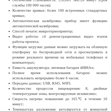
службы 100 000 часов);
Количество кривых: более 100 встроенных стандартных
кривых;
Автоматическая калибровка: прибор имеет функцию
автоматической калибровки;
Способ печати: микротермопринтер;
Видео работы: ≥4 демонстрационных видео этапов
работы проекта;
Функция загрузки: данные можно загружать на облачную
платформу по беспроводной сети и просматривать в
режиме реального времени на мобильных телефонах и
компьютерах;
Емкость аккумулятора: литиевая батарея 48В8Ач;
Полное время использования батареи: можно
использовать непрерывно более 6 часов;
Передача данных: USB, RJ45, WIFI;
Количество процессов пищеварения: 8, двойные
температурные зоны, контролируемые независимо;
Скорость нагрева: повышение до 165℃ в течение 10
минут;
Температура разложения: регулируется от комнатной