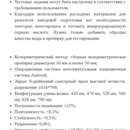
Тестовые задания могут быть настроены в соответствии с
требованиями пользователя.
Благодаря использованию расходных материалов для
реагентов заводской подготовки нет необходимости
повторно пипетировать и готовить концентрированную
серную кислоту. Нужно только добавить образцы
качества воды в пробирку для тестирования.
Колориметрический метод: сборная колориметрическая
пробирка диаметром 16 мм и менее 50 мм;
Операционная система: интеллектуальная операционная
система Android;
Экран: 8-дюймовый сенсорный экран высокой четкости,
разрешение 1024*768;
Конфигурация длины волны: 420 нм, 470 нм, 520 нм, 560
нм, 620 нм, 700 нм;
Погрешность индикации: ≤±5%;
Повторяемость: <0,5%;
Стабильность: <0,5%;
Разрешение: 0,001;
Оптическая стабильность: ≤±0,001 Абс/20 минут (срок