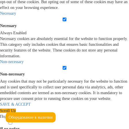
opt-out of these cookies. But opting out of some of these cookies may have an
effect on your browsing experience.
Necessary
Necessary
Always Enabled
Necessary cookies are absolutely essential for the website to function properly.
This category only includes cookies that ensures basic functionalities and
security features of the website. These cookies do not store any personal
information.
Non-necessary
Non-necessary
Any cookies that may not be particularly necessary for the website to function
and is used specifically to collect user personal data via analytics, ads, other
embedded contents are termed as non-necessary cookies. It is mandatory to
procure user consent prior to running these cookies on your website.
SAVE & ACCEPT
Scroll Up
Подтвердите, что вы не робот
Оборудование в наличии
Я не робот