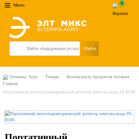
0
Меню
Search
Элтемикс Агро
Товары
Безопасность продуктов питания
Портативный многопараметрический детектор качества воды IN-B100
Портативный