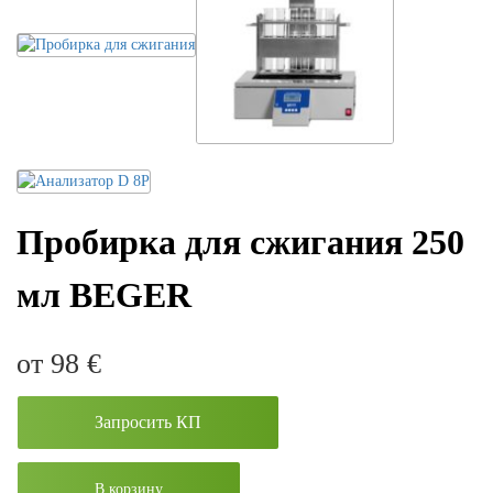
Пробирка для сжигания 250
мл BEGER
от 98
€
Запросить КП
В корзину