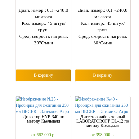
Диап. измер.: 0,1 ~240,0
Диап. измер.: 0,1 ~240,0
мг азота
мг азота
Кол. измер.: 45 штук/
Кол. измер.: 45 штук/
груп.
груп.
Сред. скорость нагрева:
Сред. скорость нагрева:
30℃/мин
30℃/мин
В корзину
В корзину
Дигестор HYP-340 по
Дигестор лабораторный
методу Кьельдаля
LABORATOROFF DL-12 по
методу Кьельдаля
от 662 000
р.
от 398 000
р.