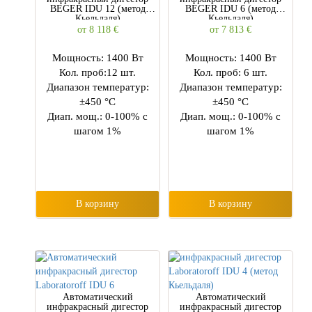
BEGER IDU 12 (метод
BEGER IDU 6 (метод
Кьельдаля)
Кьельдаля)
от 8 118
€
от 7 813
€
Мощность: 1400 Вт
Мощность: 1400 Вт
Кол. проб:12 шт.
Кол. проб: 6 шт.
Диапазон температур:
Диапазон температур:
±450 °С
±450 °С
Диап. мощ.: 0-100% с
Диап. мощ.: 0-100% с
шагом 1%
шагом 1%
В корзину
В корзину
Автоматический
Автоматический
инфракрасный дигестор
инфракрасный дигестор