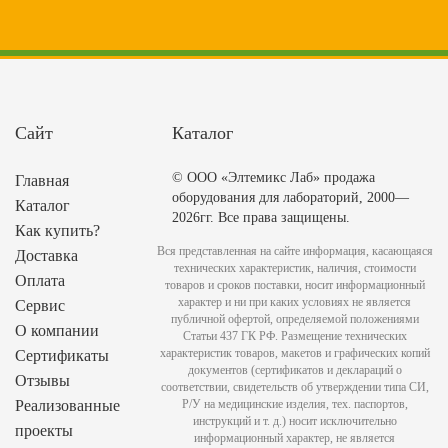
Сайт
Каталог
© ООО «Элтемикс Лаб» продажа
Главная
оборудования для лабораторий, 2000—
Каталог
2026гг. Все права защищены.
Как купить?
Вся представленная на сайте информация, касающаяся
Доставка
технических характеристик, наличия, стоимости
Оплата
товаров и сроков поставки, носит информационный
характер и ни при каких условиях не является
Сервис
публичной офертой, определяемой положениями
О компании
Статьи 437 ГК РФ. Размещение технических
характеристик товаров, макетов и графических копий
Сертификаты
документов (сертификатов и деклараций о
Отзывы
соответствии, свидетельств об утверждении типа СИ,
Реализованные
Р/У на медицинские изделия, тех. паспортов,
инструкций и т. д.) носит исключительно
проекты
информационный характер, не является