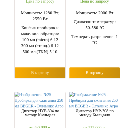
Цена по запросу
Цена по запросу
Мощность: 1280 Вт;
Мощность: 2000 Вт
2550 Вт
Диапазон температур:
Конфиг. пробирок и
50-580 °C
макс. кол. образцов:
Температ. разрешение: 1
100 мл (micro) 6 12
°C
300 мл (станд.) 6 12
500 мл (TKN) 5 10
В корзину
В корзину
Дигестор HYP-304 по
Дигестор HYP-308 по
методу Кьельдаля
методу Кьельдаля
от 250 000
р.
от 313 000
р.