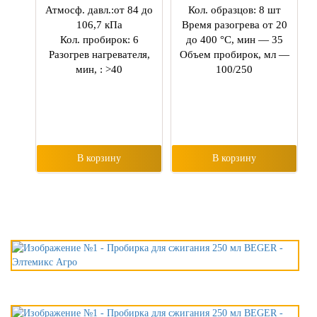
Атмосф. давл.:от 84 до
Кол. образцов: 8 шт
106,7 кПа
Время разогрева от 20
Кол. пробирок: 6
до 400 °С, мин — 35
Разогрев нагревателя,
Объем пробирок, мл —
мин, : >40
100/250
В корзину
В корзину