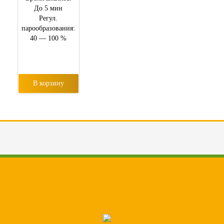
До 5 мин
Регул.
парообразования:
40 — 100 %
В корзину