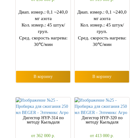
Диап. измер.: 0,1 ~240,0
Диап. измер.: 0,1 ~240,0
мг азота
мг азота
Кол. измер.: 45 штук/
Кол. измер.: 45 штук/
груп.
груп.
Сред. скорость нагрева:
Сред. скорость нагрева:
30℃/мин
30℃/мин
В корзину
В корзину
Дигестор HYP-314 по
Дигестор HYP-320 по
методу Кьельдаля
методу Кьельдаля
от 362 000
р.
от 413 000
р.