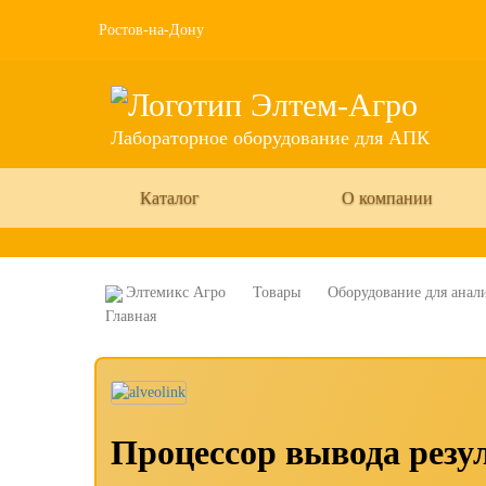
Ростов-на-Дону
Лабораторное оборудование для АПК
Каталог
О компании
Элтемикс Агро
Товары
Оборудование для анали
Процессор вывода резул