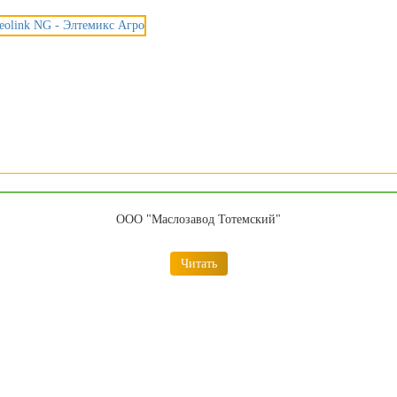
ООО "Маслозавод Тотемский"
Читать