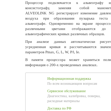
Процессор подключается к альвеографу и
консистографу, заменяя собой маномет
ALVEOLINK NG регистрирует изменение давлен
воздуха при образовании пузырька теста
альвеографе. Одновременно на экране процессо
различными цветами отображаются до
альвеографических кривых различных образцов.
При анализе данных автоматически рисует
усредненная кривая и рассчитываются значен
параметров Pmax, G, L, W, P/l, Ie.
В памяти процессора может храниться полн
информация о 200-х проведенных анализах.
Информационная поддержка
По всем возникающим вопросам
Сервисное обслуживание
Диагностика, калибровка, поверка,
расходные материалы
Доставка по РФ