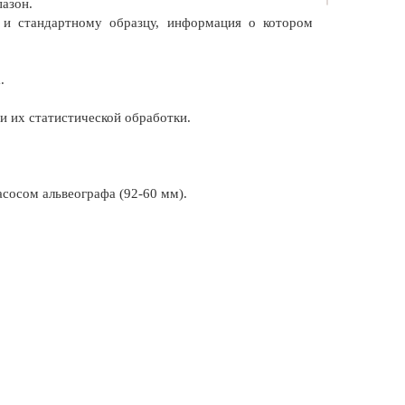
азон.
 и стандартному образцу, информация о котором
.
и их статистической обработки.
сосом альвеографа (92-60 мм).