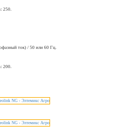
: 250.
фазный ток) / 50 или 60 Гц.
: 200.