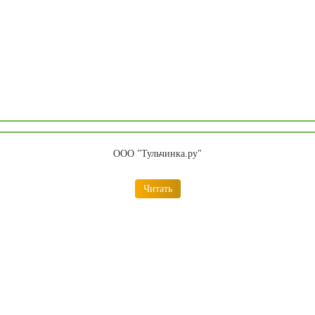
ООО "Тульчинка.ру"
Читать