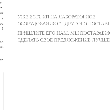
ли
р.
ия
УЖЕ ЕСТЬ КП НА ЛАБОРАТОРНОЕ
 в
ОБОРУДОВАНИЕ ОТ ДРУГОГО ПОСТАВ
ра
 5
ПРИШЛИТЕ ЕГО НАМ, МЫ ПОСТАРАЕМ
СДЕЛАТЬ СВОЕ ПРЕДЛОЖЕНИЕ ЛУЧШЕ
ся
ия
ая