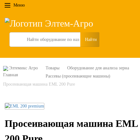
Меню
Search
Элтемикс Агро
Товары
Оборудование для анализа зерна
Рассевы (просеивающие машины)
Просеивающая машина EML 200 Pure
Просеивающая машина EML
200 Pure