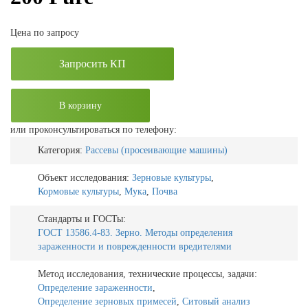
Цена по запросу
Запросить КП
В корзину
или проконсультироваться по телефону:
Категория:
Рассевы (просеивающие машины)
Объект исследования:
Зерновые культуры
,
Кормовые культуры
,
Мука
,
Почва
Стандарты и ГОСТы:
ГОСТ 13586.4-83. Зерно. Методы определения
зараженности и поврежденности вредителями
Метод исследования, технические процессы, задачи:
Определение зараженности
,
Определение зерновых примесей
,
Ситовый анализ