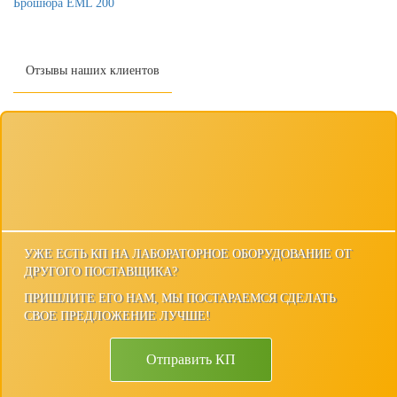
Брошюра EML 200
Отзывы наших клиентов
УЖЕ ЕСТЬ КП НА ЛАБОРАТОРНОЕ ОБОРУДОВАНИЕ ОТ
ДРУГОГО ПОСТАВЩИКА?
ПРИШЛИТЕ ЕГО НАМ, МЫ ПОСТАРАЕМСЯ СДЕЛАТЬ
СВОЕ ПРЕДЛОЖЕНИЕ ЛУЧШЕ!
Отправить КП