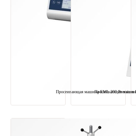
Просеивающая машина EML 200 Premium 
Просеивающая машина