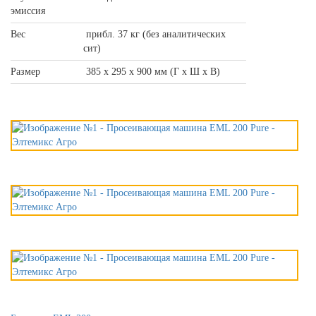
эмиссия
Вес
прибл. 37 кг (без аналитических
сит)
Размер
385 x 295 x 900 мм (Г x Ш x В)