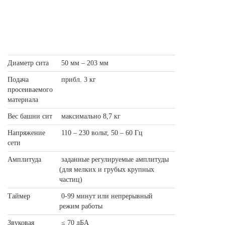
Диаметр сита
50 мм – 203 мм
Подача
прибл. 3 кг
просеиваемого
материала
Вес башни сит
максимально 8,7 кг
Напряжение
110 – 230 вольт, 50 – 60 Гц
сети
Амплитуда
заданные регулируемые амплитуды
(для мелких и грубых крупных
частиц)
Таймер
0-99 минут или непрерывный
режим работы
Звуковая
≤ 70 дБA