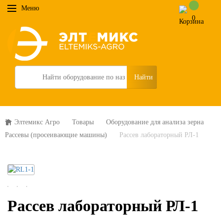
Меню
0
Search
Элтемикс Агро
Товары
Оборудование для анализа зерна
Рассевы (просеивающие машины)
Рассев лабораторный РЛ-1
Рассев лабораторный РЛ-1