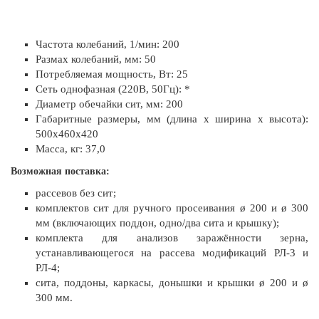
Частота колебаний, 1/мин: 200
Размах колебаний, мм: 50
Потребляемая мощность, Вт: 25
Сеть однофазная (220В, 50Гц): *
Диаметр обечайки сит, мм: 200
Габаритные размеры, мм (длина х ширина х высота):
500х460х420
Масса, кг: 37,0
Возможная поставка:
рассевов без сит;
комплектов сит для ручного просеивания ø 200 и ø 300
мм (включающих поддон, одно/два сита и крышку);
комплекта для анализов заражённости зерна,
устанавливающегося на рассева модификаций РЛ-3 и
РЛ-4;
сита, поддоны, каркасы, донышки и крышки ø 200 и ø
300 мм.