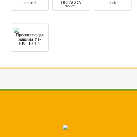
control
OCTAGON
basic
200CL
Просеивающая
машина У1-
ЕРЛ-10-4-1