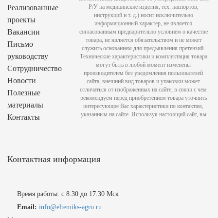
Реализованные
Р/У на медицинские изделия, тех. паспортов,
инструкций и т. д.) носит исключительно
проекты
информационный характер, не является
Вакансии
согласованным предварительно условием о качестве
товара, не является обязательством и не может
Письмо
служить основанием для предъявления претензий.
руководству
Технические характеристики и комплектация товара
могут быть в любой момент изменены
Сотрудничество
производителем без уведомления пользователей
Новости
сайта, внешний вид товаров и упаковки может
отличаться от изображенных на сайте, в связи с чем
Полезные
рекомендуем перед приобретением товара уточнить
материалы
интересующие Вас характеристики по контактам,
указанным на сайте. Используя настоящий сайт, вы
Контакты
Контактная информация
Время работы: с 8.30 до 17.30 Мск
Email:
info@eltemiks-agro.ru