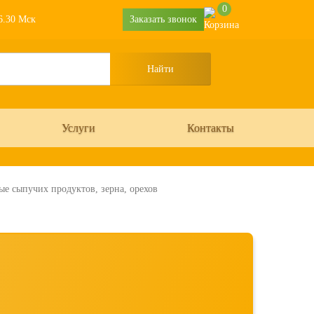
0
16.30 Мск
Заказать звонок
Услуги
Контакты
 сыпучих продуктов, зерна, орехов