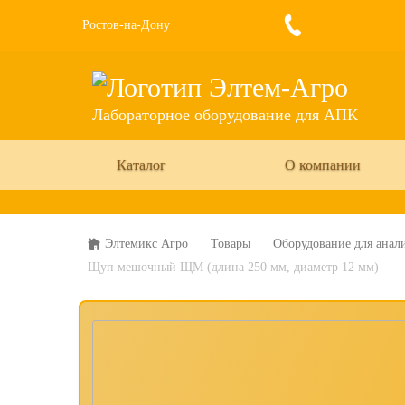
Ростов-на-Дону
Лабораторное оборудование для АПК
Каталог
О компании
Элтемикс Агро
Товары
Оборудование для анали
Щуп мешочный ЩМ (длина 250 мм, диаметр 12 мм)