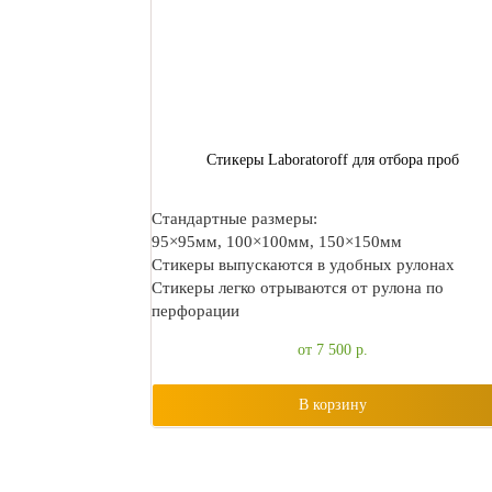
Стикеры Laboratoroff для отбора проб
Cтандартные размеры:
95×95мм, 100×100мм, 150×150мм
Стикеры выпускаются в удобных рулонах
Стикеры легко отрываются от рулона по
перфорации
от 7 500
р.
В корзину