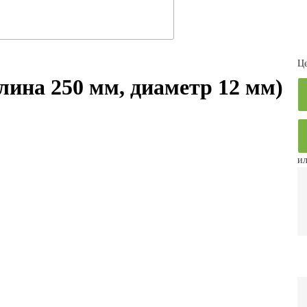
Це
на 250 мм, диаметр 12 мм)
ил