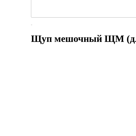
Щуп мешочный ЩМ (дли