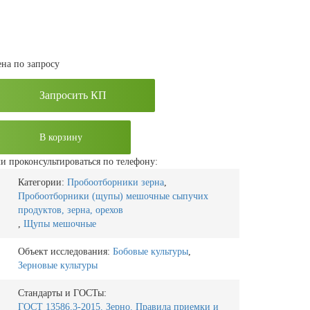
на по запросу
Запросить КП
В корзину
и проконсультироваться по телефону:
Категории:
Пробоотборники зерна
,
Пробоотборники (щупы) мешочные сыпучих
продуктов, зерна, орехов
,
Щупы мешочные
Объект исследования:
Бобовые культуры
,
Зерновые культуры
Стандарты и ГОСТы:
ГОСТ 13586.3-2015. Зерно. Правила приемки и