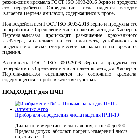
разжижения крахмала ГОСТ ISO 3093-2016 Зерно и продукты
его переработки. Определение числа падения методом
Хагберга-Пертена-амилазой, содержащейся в пробе.
Под воздействием ГОСТ ISO 3093-2016 Зерно и продукты его
переработки. Определение числа падения методом Хагберга-
Пертена-амилазы происходит разжижение крахмального
клейстера, что влияет на его плотность, устойчивость к
воздействию вискозиметрической мешалки и на время ее
падения.
Активность ГОСТ ISO 3093-2016 Зерно и продукты его
переработки. Определение числа падения методом Хагберга-
Пертена-амилазы оценивается по состоянию крахмала,
содержащегося в пробе в качестве субстрата.
ПОДХОДИТ для ПЧП
Прибор для определения числа падения ПЧП-10
Диапазон измерений числа падения, с: от 60 до 900
Пределы допуск. абсолют. погреш. измерений числа
падения, с: ±1