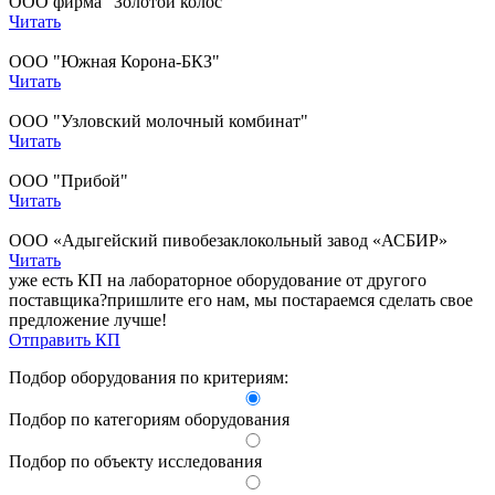
ООО фирма "Золотой колос"
Читать
ООО "Южная Корона-БКЗ"
Читать
ООО "Узловский молочный комбинат"
Читать
ООО "Прибой"
Читать
ООО «Адыгейский пивобезаклокольный завод «АСБИР»
Читать
уже есть КП на лабораторное оборудование от другого
поставщика?
пришлите его нам, мы постараемся сделать свое
предложение лучше!
Отправить КП
Подбор оборудования по критериям:
Подбор по категориям оборудования
Подбор по объекту исследования