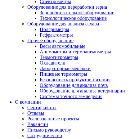
Спектрометры
Оборудование для переработки зерна
Зерноочистительное оборудование
Технологическое оборудование
Оборудование для анализа сахара
Поляриметры
Рефрактометры
Прочее оборудование
Весы автомобильные
Анемометры и термоанемометры
Термогигрометры
Охладители
Лабораторные мешалки
Пищевые термометры
Безопасность продуктов питания
Оборудование для анализа почв
Оборудование для анализа ветеринарии
Системы точного земледелия
О компании
Сертификаты
Отзывы
Реализованные проекты
Вакансии
Письмо руководству
Сотрудничество