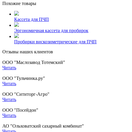
Похожие товары
Кассета для ПЧП
Эргономичная кассета для пробирок
Пробирки вискозиметрические для ПЧП
Отзывы наших клиентов
ООО "Маслозавод Тотемский"
Читать
ООО "Тульчинка.ру"
Читать
ООО "Сититорг-Агро"
Читать
ООО "Посейдон"
Читать
АО "Ольховатский сахарный комбинат"
Читать