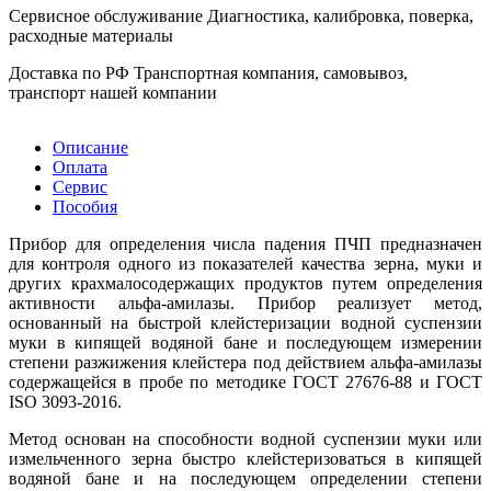
Сервисное обслуживание
Диагностика, калибровка, поверка,
расходные материалы
Доставка по РФ
Транспортная компания, самовывоз,
транспорт нашей компании
Описание
Оплата
Сервис
Пособия
Прибор для определения числа падения ПЧП предназначен
для контроля одного из показателей качества зерна, муки и
других крахмалосодержащих продуктов путем определения
активности альфа-амилазы. Прибор реализует метод,
основанный на быстрой клейстеризации водной суспензии
муки в кипящей водяной бане и последующем измерении
степени разжижения клейстера под действием альфа-амилазы
содержащейся в пробе по методике ГОСТ 27676-88 и ГОСТ
ISO 3093-2016.
Метод основан на способности водной суспензии муки или
измельченного зерна быстро клейстеризоваться в кипящей
водяной бане и на последующем определении степени