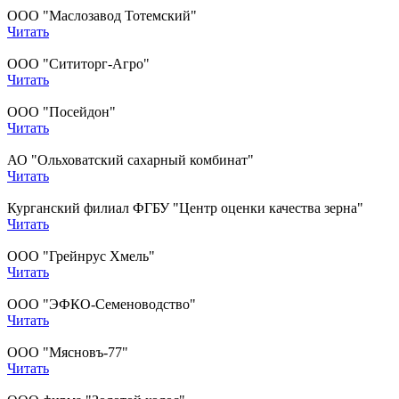
ООО "Маслозавод Тотемский"
Читать
ООО "Сититорг-Агро"
Читать
ООО "Посейдон"
Читать
АО "Ольховатский сахарный комбинат"
Читать
Курганский филиал ФГБУ "Центр оценки качества зерна"
Читать
ООО "Грейнрус Хмель"
Читать
ООО "ЭФКО-Семеноводство"
Читать
ООО "Мясновъ-77"
Читать