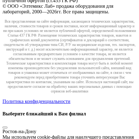
публичной офертой (ст.435 ГК РФ)
© ООО «Элтемикс Лаб» продажа оборудования для
лабораторий, 2000—2026гг. Все права защищены.
Вся представленная на сайте информация, касающаяся технических характеристик,
наличия, стоимости товаров и сроков поставки, носит информационный характер и
ни при каких условиях не является публичной офертой, определяемой положениями
Статьи 437 ГК РФ. Размещение технических характеристик товаров, макетов и
графических копий документов (сертификатов и деклараций о соответствии,
свидетельств об утверждении типа СИ, Р/У на медицинские изделия, тех. паспортов,
инструкций и т. д.) носит исключительно информационный характер, не является
согласованным предварительно условием о качестве товара, не является
обязательством и не может служить основанием для предъявления претензий.
Технические характеристики и комплектация товара могут быть в любой момент
изменены производителем без уведомления пользователей сайта, внешний вид
товаров и упаковки может отличаться от изображенных на сайте, в связи с чем
рекомендуем перед приобретением товара уточнить интересующие Вас
характеристики по контактам, указанным на сайте. Используя настоящий сайт, вы
предоставляете согласие на обработку ваших персональных данных с помощью
сервисов веб-аналитики
Политика конфиденциальности
Выберите ближайший к Вам филиал
Ростов-на-Дону
Мы используем cookie-файлы для наилучшего представления