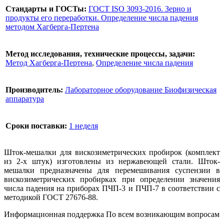
Стандарты и ГОСТы:
ГОСТ ISO 3093-2016. Зерно и
продукты его переработки. Определение числа падения
методом Хагберга-Пертена
Метод исследования, технические процессы, задачи:
Метод Хагберга-Пертена
,
Определение числа падения
Производитель:
Лабораторное оборудование Биофизическая
аппаратура
Сроки поставки:
1 неделя
Шток-мешалки для вискозиметрических пробирок (комплект
из 2-х штук) изготовлены из нержавеющей стали. Шток-
мешалки предназначены для перемешивания суспензии в
вискозиметрических пробирках при определении значения
числа падения на приборах ПЧП-3 и ПЧП-7 в соответствии с
методикой ГОСТ 27676-88.
Информационная поддержка
По всем возникающим вопросам