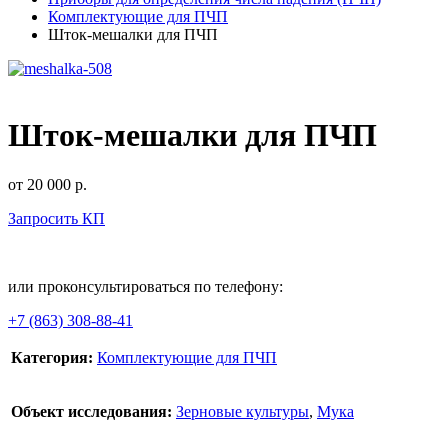
Комплектующие для ПЧП
Шток-мешалки для ПЧП
Шток-мешалки для ПЧП
от 20 000
р.
Запросить КП
В корзину
или проконсультироваться по телефону:
+7 (863) 308-88-41
Категория:
Комплектующие для ПЧП
Объект исследования:
Зерновые культуры
,
Мука