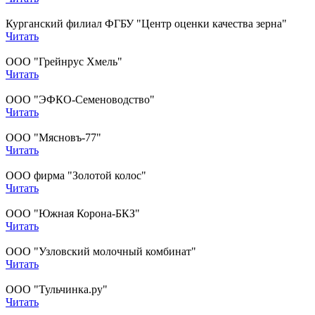
Курганский филиал ФГБУ "Центр оценки качества зерна"
Читать
ООО "Грейнрус Хмель"
Читать
ООО "ЭФКО-Семеноводство"
Читать
ООО "Мясновъ-77"
Читать
ООО фирма "Золотой колос"
Читать
ООО "Южная Корона-БКЗ"
Читать
ООО "Узловский молочный комбинат"
Читать
ООО "Тульчинка.ру"
Читать