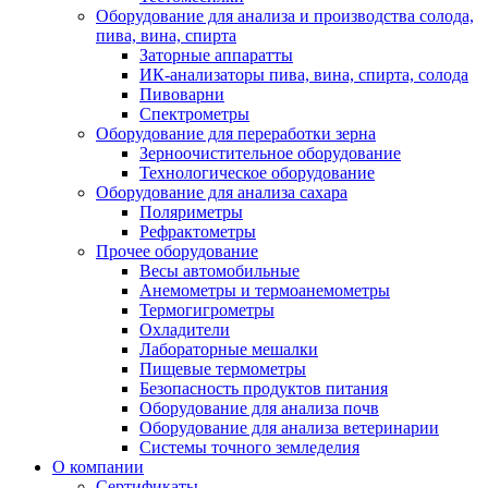
Оборудование для анализа и производства солода,
пива, вина, спирта
Заторные аппаратты
ИК-анализаторы пива, вина, спирта, солода
Пивоварни
Спектрометры
Оборудование для переработки зерна
Зерноочистительное оборудование
Технологическое оборудование
Оборудование для анализа сахара
Поляриметры
Рефрактометры
Прочее оборудование
Весы автомобильные
Анемометры и термоанемометры
Термогигрометры
Охладители
Лабораторные мешалки
Пищевые термометры
Безопасность продуктов питания
Оборудование для анализа почв
Оборудование для анализа ветеринарии
Системы точного земледелия
О компании
Сертификаты