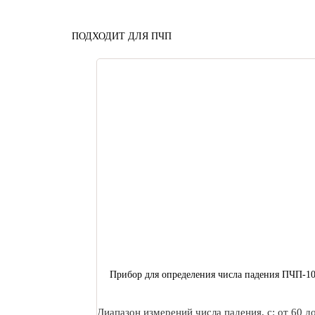
ПОДХОДИТ ДЛЯ ПЧП
Прибор для определения числа падения ПЧП-1
Диапазон измерений числа падения, с: от 60 д