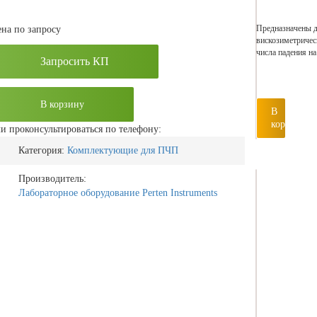
Предназначены д
на по запросу
вискозиметричес
числа падения н
Запросить КП
В корзину
В
корзину
и проконсультироваться по телефону:
Категория:
Комплектующие для ПЧП
Производитель:
Лабораторное оборудование Perten Instruments