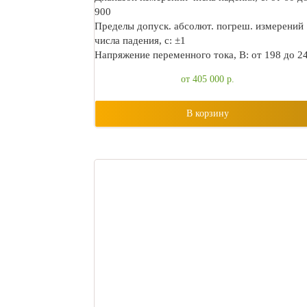
900
Пределы допуск. абсолют. погреш. измерений
числа падения, с: ±1
Напряжение переменного тока, В: от 198 до 2
от 405 000
р.
В корзину