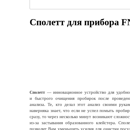
Сполетт для прибора F
— инновационное устройство для удобно
Сполетт
и быстрого очищения пробирок после проведен
анализа. Те, кто делал этот анализ своими рукам
наверняка знает, что если не успел помыть пробир
сразу, то через несколько минут возникают сложнос
из-за застывания образованного клейстера. Споле
позволит Вам уменьшить усилия для очистки посу