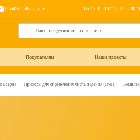
info@eltemiks-agro.ru
Пн-Чт: 8.30-17.30, Пт: 8.30-
Search
Покупателям
Наши проекты
за зерна
Приборы для определения числа падения (ПЧП)
Комплек