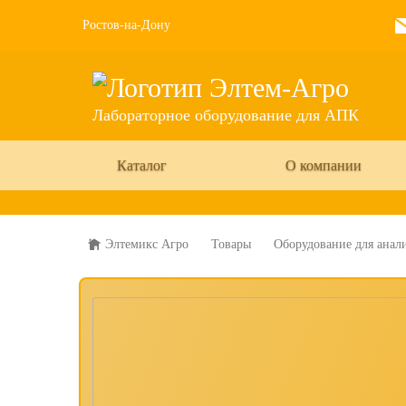
Ростов-на-Дону
Лабораторное оборудование для АПК
Каталог
О компании
Элтемикс Агро
Товары
Оборудование для анали