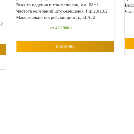
Высота падения шток-мешалок, мм: 68±1
Высо
Частота колебаний шток-мешалок, Гц: 2,0±0,2
Част
Максимально потреб. мощность, кВА: 2
42
от 420 000
р.
В корзину