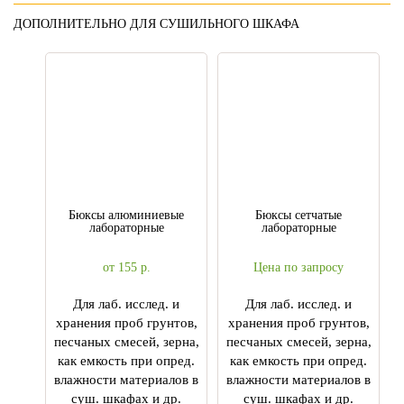
ДОПОЛНИТЕЛЬНО ДЛЯ СУШИЛЬНОГО ШКАФА
Бюксы алюминиевые
Бюксы сетчатые
лабораторные
лабораторные
от 155
р.
Цена по запросу
Для лаб. исслед. и
Для лаб. исслед. и
хранения проб грунтов,
хранения проб грунтов,
песчаных смесей, зерна,
песчаных смесей, зерна,
как емкость при опред.
как емкость при опред.
влажности материалов в
влажности материалов в
суш. шкафах и др.
суш. шкафах и др.