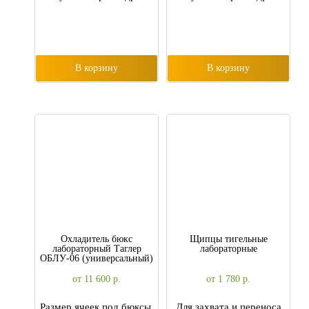
В корзину
В корзину
Охладитель бюкс
Щипцы тигельные
лабораторный Tаглер
лабораторные
ОБЛУ-06 (универсальный)
от 11 600
р.
от 1 780
р.
Размер ячеек под бюксы,
Для захвата и переноса