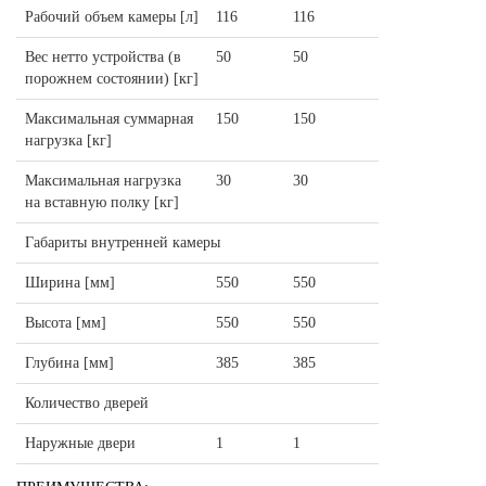
Рабочий объем камеры [л]
116
116
Вес нетто устройства (в
50
50
порожнем состоянии) [кг]
Максимальная суммарная
150
150
нагрузка [кг]
Максимальная нагрузка
30
30
на вставную полку [кг]
Габариты внутренней камеры
Ширина [мм]
550
550
Высота [мм]
550
550
Глубина [мм]
385
385
Количество дверей
Наружные двери
1
1