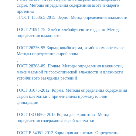
сырье. Методы определения содержания азота и сырого
протеина
,
ГОСТ 13586.5-2015. Зерно. Метод определения влажности
,
ГОСТ 21094-75. Хлеб и хлебобулочные изделия. Метод
определения влажности
,
ГОСТ 26226-95 Корма, комбикорма, комбикормовое сырье.
Методы определения сырой золы
,
ГОСТ 28268-89. Почвы. Методы определения влажности,
максимальной гигроскопической влажности и влажности
устойчивого завядания растений
,
ГОСТ 31675-2012. Корма. Методы определения содержания
сырой клетчатки с применением промежуточной
фильтрации
,
ГОСТ ISO 6865-2015 Корма для животных. Метод
определения содержания сырой клетчатки
,
ГОСТ Р 54951-2012 Корма для животных. Определение