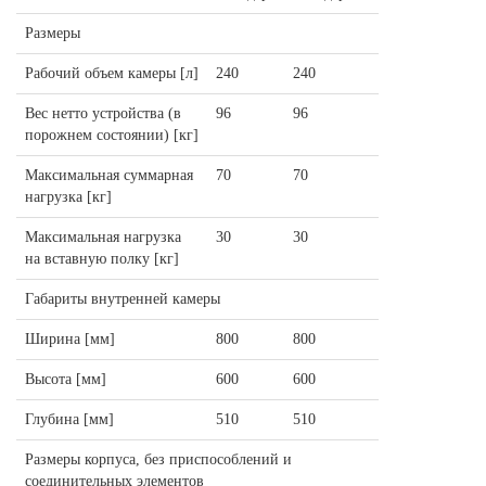
Размеры
Рабочий объем камеры [л]
240
240
Вес нетто устройства (в
96
96
порожнем состоянии) [кг]
Максимальная суммарная
70
70
нагрузка [кг]
Максимальная нагрузка
30
30
на вставную полку [кг]
Габариты внутренней камеры
Ширина [мм]
800
800
Высота [мм]
600
600
Глубина [мм]
510
510
Размеры корпуса, без приспособлений и
соединительных элементов