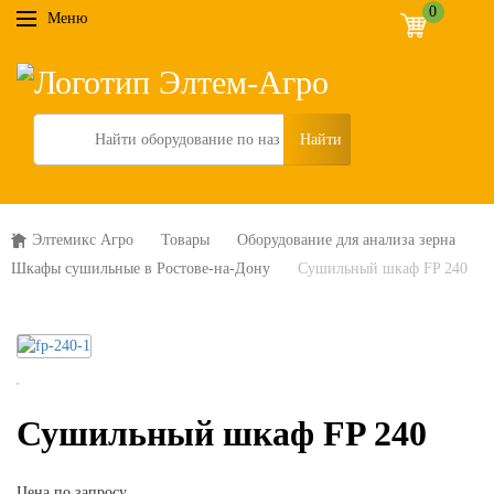
0
Меню
Search
Элтемикс Агро
Товары
Оборудование для анализа зерна
Шкафы сушильные в Ростове-на-Дону
Сушильный шкаф FP 240
Сушильный шкаф FP 240
Цена по запросу