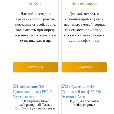
от 155
р.
Цена по запросу
Для лаб. исслед. и
Для лаб. исслед. и
хранения проб грунтов,
хранения проб грунтов,
песчаных смесей, зерна,
песчаных смесей, зерна,
как емкость при опред.
как емкость при опред.
влажности материалов в
влажности материалов в
суш. шкафах и др.
суш. шкафах и др.
В корзину
В корзину
Охладитель бюкс
Щипцы тигельные
лабораторный Tаглер
лабораторные
ОБЛУ-06 (универсальный)