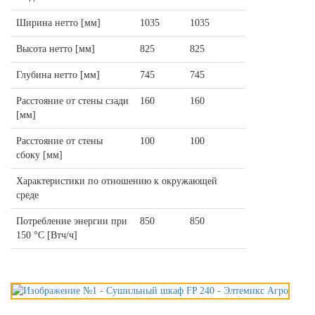
Ширина нетто [мм]
1035
1035
Высота нетто [мм]
825
825
Глубина нетто [мм]
745
745
Расстояние от стены сзади
160
160
[мм]
Расстояние от стены
100
100
сбоку [мм]
Характеристики по отношению к окружающей
среде
Потребление энергии при
850
850
150 °C [Втч/ч]