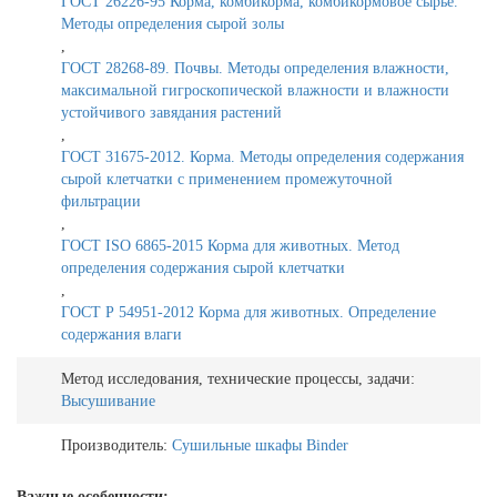
ГОСТ 26226-95 Корма, комбикорма, комбикормовое сырье.
Методы определения сырой золы
,
ГОСТ 28268-89. Почвы. Методы определения влажности,
максимальной гигроскопической влажности и влажности
устойчивого завядания растений
,
ГОСТ 31675-2012. Корма. Методы определения содержания
сырой клетчатки с применением промежуточной
фильтрации
,
ГОСТ ISO 6865-2015 Корма для животных. Метод
определения содержания сырой клетчатки
,
ГОСТ Р 54951-2012 Корма для животных. Определение
содержания влаги
Метод исследования, технические процессы, задачи:
Высушивание
Производитель:
Сушильные шкафы Binder
Важные особенности: