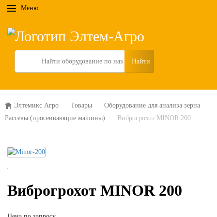
Меню
Search
Элтемикс Агро
Товары
Оборудование для анализа зерна
Рассевы (просеивающие машины)
Виброгрохот MINOR 200
Виброгрохот MINOR 200
Цена по запросу