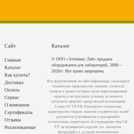
Сайт
Каталог
© ООО «Элтемикс Лаб» продажа
Главная
оборудования для лабораторий, 2000—
Каталог
2026гг. Все права защищены.
Как купить?
Вся представленная на сайте информация, касающаяся
Доставка
технических характеристик, наличия, стоимости
Оплата
товаров и сроков поставки, носит информационный
характер и ни при каких условиях не является
Сервис
публичной офертой, определяемой положениями
О компании
Статьи 437 ГК РФ. Размещение технических
характеристик товаров, макетов и графических копий
Сертификаты
документов (сертификатов и деклараций о
Отзывы
соответствии, свидетельств об утверждении типа СИ,
Реализованные
Р/У на медицинские изделия, тех. паспортов,
инструкций и т. д.) носит исключительно