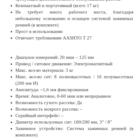
Компактный и портативный (всего 17 кг)
Не требует много рабочего места, благодаря
небольшому основанию и оснащен системой зажимных
ремней (в комплекте)
Прост в использовании
Отвечает требованиям AASHTO T 27
Диапазон измерений: 20 мкм – 125 мм
Привод / ситовое движение: Электромагнитный
Макс. кол-во материала: 3 кг
Макс. кол-во сит: 8 полновысотных / 16 полувысотных
(200 мм Ø)
Амплитуда: ~1,6 мм фиксированная
Время: Аналоговое, 0-60 мин или непрерывное
Возможность сухого рассева: Да
Возможность мокрого рассева: –
Серийный интерфейс: –
Диаметр используемых сит: 100/200 мм, 3″ / 8″
Зажимное устройство: Система зажимных ремней (в
комплекте)