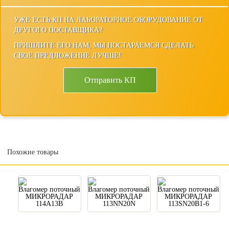
УЖЕ ЕСТЬ КП НА ЛАБОРАТОРНОЕ ОБОРУДОВАНИЕ ОТ
ДРУГОГО ПОСТАВЩИКА?
ПРИШЛИТЕ ЕГО НАМ, МЫ ПОСТАРАЕМСЯ СДЕЛАТЬ
СВОЕ ПРЕДЛОЖЕНИЕ ЛУЧШЕ!
Отправить КП
Похожие товары
Влагомер поточный
Влагомер поточный
Влагомер поточный
МИКРОРАДАР
МИКРОРАДАР
МИКРОРАДАР
114А13B
113NN20N
113SN20B1-6