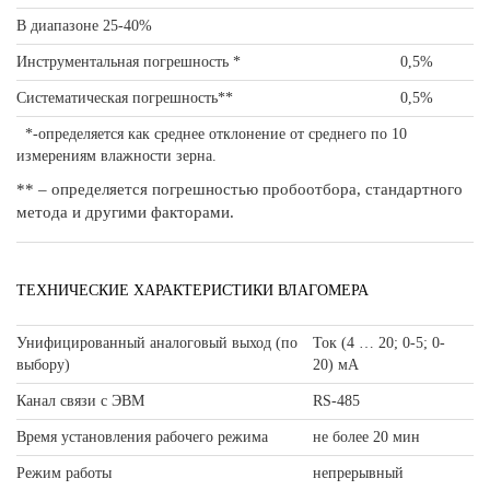
В диапазоне 25-40%
Инструментальная погрешность *
0,5%
Систематическая погрешность**
0,5%
*-определяется как среднее отклонение от среднего по 10
измерениям влажности зерна.
** – определяется погрешностью пробоотбора, стандартного
метода и другими факторами.
ТЕХНИЧЕСКИЕ ХАРАКТЕРИСТИКИ ВЛАГОМЕРА
Унифицированный аналоговый выход (по
Ток (4 … 20; 0-5; 0-
выбору)
20) мА
Канал связи с ЭВМ
RS-485
Время установления рабочего режима
не более 20 мин
Режим работы
непрерывный