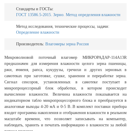
Стандарты и ГОСТы:
ГОСТ 13586.5-2015. Зерно. Метод определения влажности
Метод исследования, технические процессы, задачи:
Определение влажности
Производитель:
Влагомеры зерна Россия
Микроволновой поточный влагомер
МИКРОРАДАР
-114A13R
предназначен для измерения влажности целого зерна пшеницы,
ржи, ячменя, рапса, кукурузы, гречихи и других зерновых в
самотеках при заготовке, сушке, хранении и переработке зерна.
Сигнал сенсоров, установленных в самотеке поступает в
микропроцессорный блок обработки, в котором происходит
вычисление влажности. Величина влажности показывается на
индикаторном табло микропроцессорного блока и преобразуется в
аналоговые выходы 4-20 мА и 0-5 В..В комплект поставки прибора
входит программа
накопления
и отображения влажности в реальном
масштабе времени, что позволяет записывать на компьютер,
наблюдать, хранить и печатать информацию о влажности за любой