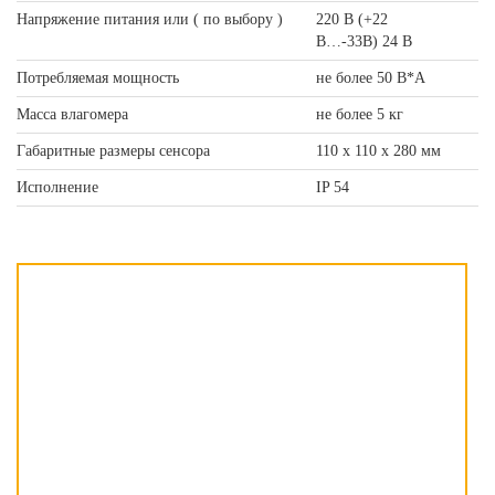
Напряжение питания или ( по выбору )
220 В (+22
В…-33В) 24 В
Потребляемая мощность
не более 50 В*А
Масса влагомера
не более 5 кг
Габаритные размеры сенсора
110 х 110 х 280 мм
Исполнение
IP 54