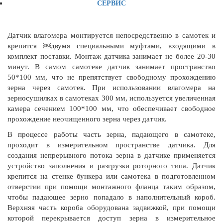
СЕРВИС
Датчик влагомера монтируется непосредственно в самотек и
крепится ￼двумя специальными муфтами, входящими в
комплект поставки. Монтаж датчика занимает не более 20-30
минут. В самом самотеке датчик занимает пространство
50*100 мм, что не препятствует свободному прохождению
зерна через самотек. При использовании влагомера на
зерносушилках в самотеках 300 мм, используется увеличенная
камера сечением 100*100 мм, что обеспечивает свободное
прохождение неочищенного зерна через датчик.
В процессе работы часть зерна, падающего в самотеке,
проходит в измерительном пространстве датчика. Для
создания непрерывного потока зерна в датчике применяется
устройство заполнения и разгрузки роторного типа. Датчик
крепится на стенке бункера или самотека в подготовленном
отверстии при помощи монтажного фланца таким образом,
чтобы падающее зерно попадало в наполнительный короб.
Верхняя часть короба оборудована задвижкой, при помощи
которой перекрывается доступ зерна в измерительное