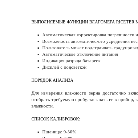
ВЫПОЛНЯЕМЫЕ ФУНКЦИИ ВЛАГОМЕРА RICETER M4
Автоматическая корректировка погрешности и
Возможность автоматического усреднения неск
Пользователь может подстраивать градуиров
Автоматическое отключение питания
Индикация разряда батареек
Дисплей с подсветкой
ПОРЯДОК АНАЛИЗА
Для измерения влажности зерна достаточно вклю
отобрать требуемую пробу, засыпать ее в прибор,
влажности.
СПИСОК КАЛИБРОВОК:
Пшеница: 9-30%