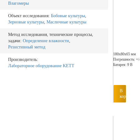
Влагомеры
Объект исследования:
Бобовые культуры
,
Зерновые культуры
,
Масличные культуры
Метод исследования, технические процессы,
задачи:
Определение влажности
,
Резистивный метод
180х80х65 мм
Погрешность: +/-
Производитель:
Батарея: 9 В
Лабораторное оборудование KETT
В
корзину