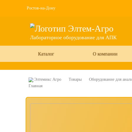
Ростов-на-Дону
Лабораторное оборудование для АПК
Каталог
О компании
Элтемикс Агро
Товары
Оборудование для анали