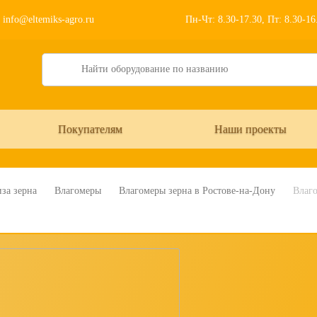
info@eltemiks-agro.ru
Пн-Чт: 8.30-17.30, Пт: 8.30-1
Search
Покупателям
Наши проекты
за зерна
Влагомеры
Влагомеры зерна в Ростове-на-Дону
Влаго