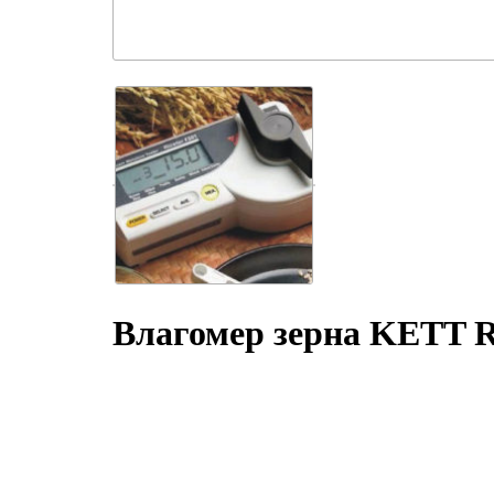
Влагомер зерна KETT R