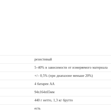
резистивый
5–40% в зависимости от измеряемого материала
+/– 0,5% (при диапазоне меньше 20%)
4 батареи АА
94x164x65мм
440 г нетто, 1,3 кг брутто
есть