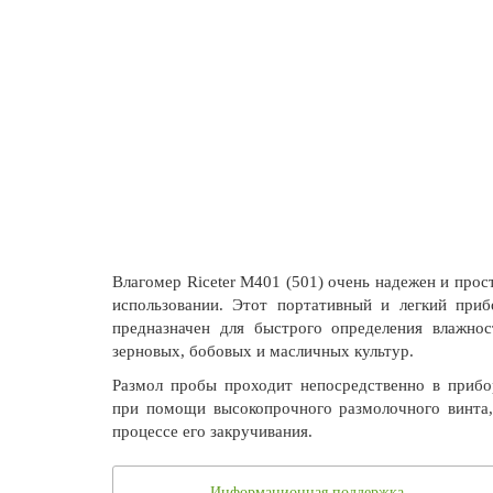
Влагомер Riceter M401 (501) очень надежен и прост
использовании. Этот портативный и легкий приб
предназначен для быстрого определения влажнос
зерновых, бобовых и масличных культур.
Размол пробы проходит непосредственно в прибо
при помощи высокопрочного размолочного винта,
процессе его закручивания.
Информационная поддержка