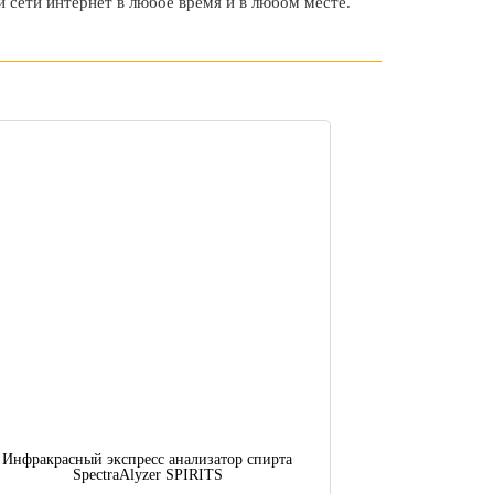
ой сети интернет в любое время и в любом месте.
Инфракрасный экспресс анализатор спирта
SpectraAlyzer SPIRITS