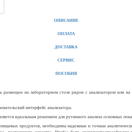
ОПИСАНИЕ
ОПЛАТА
ДОСТАВКА
СЕРВИС
ПОСОБИЯ
ть размещен на лабораторном столе рядом с анализатором или на
зовательский интерфейс анализатора.
является идеальным решением для рутинного анализа основных пока
 пищевых продуктов, необходимы надежные и точные аналитическ