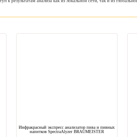
п к результатам анализа как из локальной сети, так и из глобальн
Инфракрасный экспресс анализатор пива и пивных
напитков SpectraAlyzer BRAUMEISTER