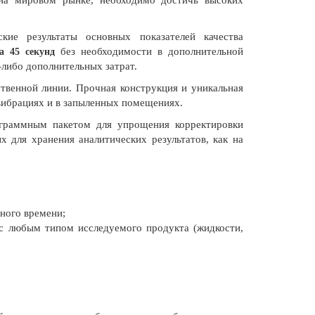
 на мировом рынке, необходимо достичь высоких
ские результаты основных показателей качества
без необходимости в дополнительной
за 45 секунд
-либо дополнительных затрат.
ственной линии. Прочная конструкция и уникальная
 вибрациях и в запыленных помещениях.
ограммным пакетом для упрощения корректировки
 для хранения аналитических результатов, как на
ного времени;
 с любым типом исследуемого продукта (жидкости,