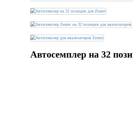
Автосемплер на 32 пози