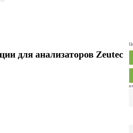
Це
ции для анализаторов Zeutec
ил