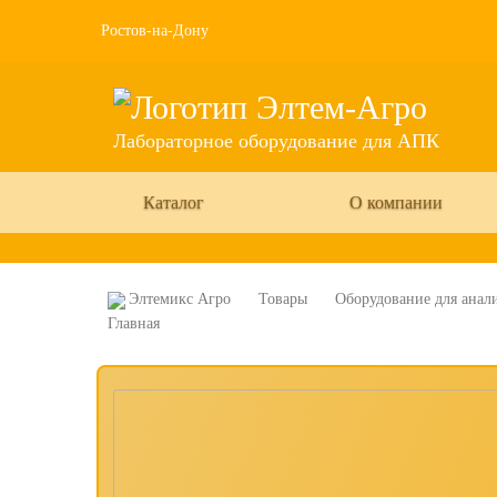
Ростов-на-Дону
Лабораторное оборудование для АПК
Каталог
О компании
Элтемикс Агро
Товары
Оборудование для анали