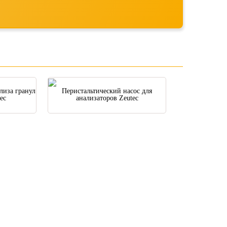
лиза гранул
Перистальтический насос для
ec
анализаторов Zeutec