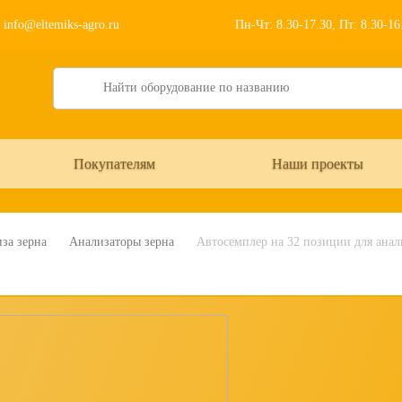
info@eltemiks-agro.ru
Пн-Чт: 8.30-17.30, Пт: 8.30-1
Search
Покупателям
Наши проекты
за зерна
Анализаторы зерна
Автосемплер на 32 позиции для анал