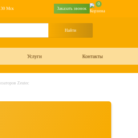
0
6.30 Мск
Заказать звонок
Услуги
Контакты
изаторов Zeutec