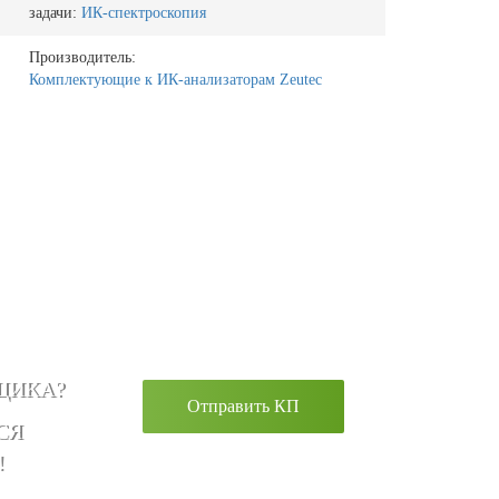
задачи:
ИК-спектроскопия
Производитель:
Комплектующие к ИК-анализаторам Zeutec
ЩИКА?
Отправить КП
СЯ
!