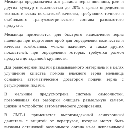
Мельница предназначена для размола зерна пшеницы, ржи и
других культур с влажностью до 20% с целью определения
технологических показателей качества, требующих точного и
стабильного гранулометрического состава размолотого
продукта.
Мельница применяется для быстрого измельчения зерна
пшеницы при подготовке проб для определения количества и
качества клейковины, «числа падения», а также других
показателей, при определении которых требуется размол
продукта до заданной крупности.
Для равномерной подачи размалываемого материала и в целях
улучшения качества помола влажного зерна мельница
оснащена автоматическим дозатором подачи зерна с
регулировкой подачи.
В мельнице предусмотрена система самоочистки,
позволяющая без разборки очищать размольную камеру,
циклон и устройство автоматического дозирования.
В ЛМТ-1 применяется высоконадежный асинхронный
двигатель с защитой от перегрузок, которые могут быть
вызваны остановкой размольного органа из-за неправильной