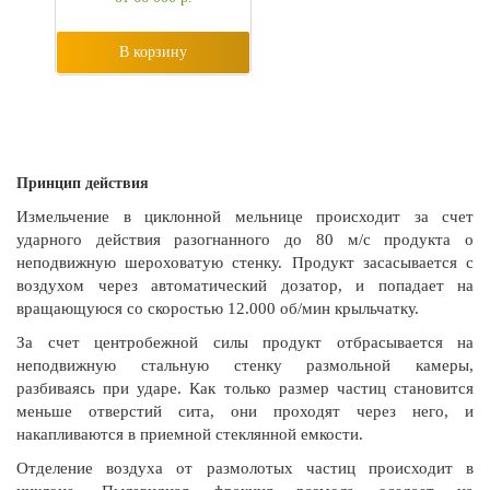
В корзину
Принцип действия
Измельчение в циклонной мельнице происходит за счет
ударного действия разогнанного до 80 м/с продукта о
неподвижную шероховатую стенку. Продукт засасывается с
воздухом через автоматический дозатор, и попадает на
вращающуюся со скоростью 12.000 об/мин крыльчатку.
За счет центробежной силы продукт отбрасывается на
неподвижную стальную стенку размольной камеры,
разбиваясь при ударе. Как только размер частиц становится
меньше отверстий сита, они проходят через него, и
накапливаются в приемной стеклянной емкости.
Отделение воздуха от размолотых частиц происходит в