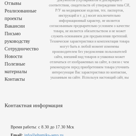
Отзывы
соответствии, свидетельств об утверждении типа СИ,
Реализованные
Р/У на медицинские изделия, тех. паспортов,
инструкций и т. д.) носит исключительно
проекты
информационный характер, не является
Вакансии
согласованным предварительно условием о качестве
товара, не является обязательством и не может
Письмо
служить основанием для предъявления претензий.
руководству
Технические характеристики и комплектация товара
могут быть в любой момент изменены
Сотрудничество
производителем без уведомления пользователей
Новости
сайта, внешний вид товаров и упаковки может
отличаться от изображенных на сайте, в связи с чем
Полезные
рекомендуем перед приобретением товара уточнить
материалы
интересующие Вас характеристики по контактам,
указанным на сайте. Используя настоящий сайт, вы
Контакты
Контактная информация
Время работы: с 8.30 до 17.30 Мск
Email:
info@eltemiks-agro.ru