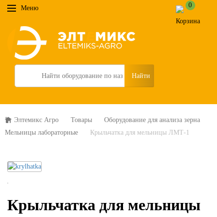
0
Меню
Search
Элтемикс Агро
Товары
Оборудование для анализа зерна
Мельницы лабораторные
Крыльчатка для мельницы ЛМТ-1
Крыльчатка для мельницы