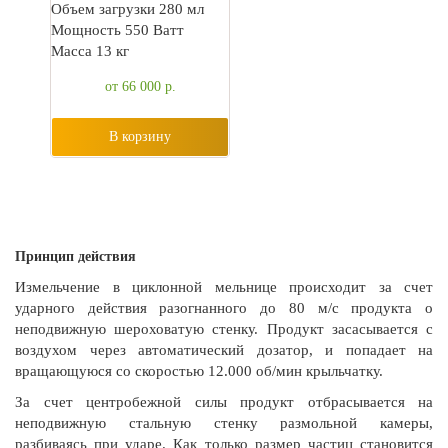
Объем загрузки 280 мл
Мощность 550 Ватт
Масса 13 кг
от 66 000
р.
В корзину
Принцип действия
Измельчение в циклонной мельнице происходит за счет
ударного действия разогнанного до 80 м/с продукта о
неподвижную шероховатую стенку. Продукт засасывается с
воздухом через автоматический дозатор, и попадает на
вращающуюся со скоростью 12.000 об/мин крыльчатку.
За счет центробежной силы продукт отбрасывается на
неподвижную стальную стенку размольной камеры,
разбиваясь при ударе. Как только размер частиц становится