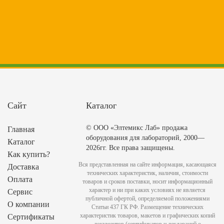
Сайт
Каталог
© ООО «Элтемикс Лаб» продажа
Главная
оборудования для лабораторий, 2000—
Каталог
2026гг. Все права защищены.
Как купить?
Вся представленная на сайте информация, касающаяся
Доставка
технических характеристик, наличия, стоимости
Оплата
товаров и сроков поставки, носит информационный
характер и ни при каких условиях не является
Сервис
публичной офертой, определяемой положениями
О компании
Статьи 437 ГК РФ. Размещение технических
характеристик товаров, макетов и графических копий
Сертификаты
документов (сертификатов и деклараций о