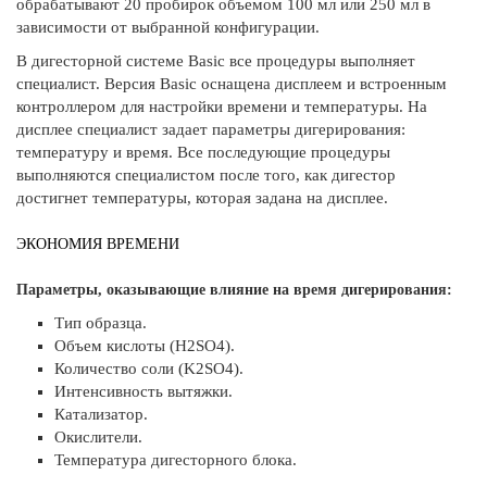
обрабатывают 20 пробирок объемом 100 мл или 250 мл в
зависимости от выбранной конфигурации.
В дигесторной системе Basic все процедуры выполняет
специалист. Версия Basic оснащена дисплеем и встроенным
контроллером для настройки времени и температуры. На
дисплее специалист задает параметры дигерирования:
температуру и время. Все последующие процедуры
выполняются специалистом после того, как дигестор
достигнет температуры, которая задана на дисплее.
ЭКОНОМИЯ ВРЕМЕНИ
Параметры, оказывающие влияние на время дигерирования:
Тип образца.
Объем кислоты (H2SO4).
Количество соли (K2SO4).
Интенсивность вытяжки.
Катализатор.
Окислители.
Температура дигесторного блока.