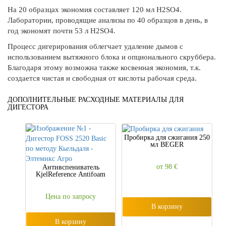
На 20 образцах экономия составляет 120 мл H2SO4.
Лаборатории, проводящие анализы по 40 образцов в день, в
год экономят почти 53 л H2SO4.
Процесс дигерирования облегчает удаление дымов с
использованием вытяжного блока и опционального скруббера.
Благодаря этому возможна также косвенная экономия, т.к.
создается чистая и свободная от кислоты рабочая среда.
ДОПОЛНИТЕЛЬНЫЕ РАСХОДНЫЕ МАТЕРИАЛЫ ДЛЯ
ДИГЕСТОРА
Пробирка для сжигания 250
мл BEGER
от 98
€
Антивспениватель
KjelReference Antifoam
Цена по запросу
В корзину
В корзину