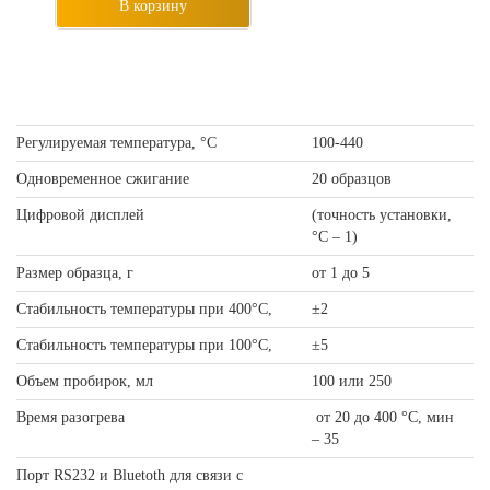
В корзину
Регулируемая температура, °С
100-440
Одновременное сжигание
20 образцов
Цифровой дисплей
(точность установки,
°С – 1)
Размер образца, г
от 1 до 5
Стабильность температуры при 400°С,
±2
Стабильность температуры при 100°С,
±5
Объем пробирок, мл
100 или 250
Время разогрева
от 20 до 400 °С, мин
– 35
Порт RS232 и Bluetoth для связи с