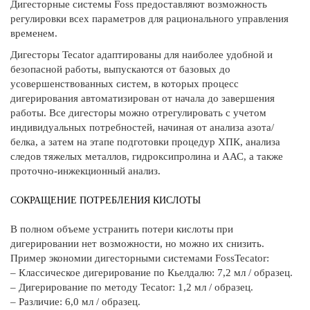
Дигесторные системы Foss предоставляют возможность
регулировки всех параметров для рационального управления
временем.
Дигесторы Tecator адаптированы для наиболее удобной и
безопасной работы, выпускаются от базовых до
усовершенствованных систем, в которых процесс
дигерирования автоматизирован от начала до завершения
работы. Все дигесторы можно отрегулировать с учетом
индивидуальных потребностей, начиная от анализа азота/
белка, а затем на этапе подготовки процедур ХПК, анализа
следов тяжелых металлов, гидроксипролина и ААС, а также
проточно-инжекционный анализ.
СОКРАЩЕНИЕ ПОТРЕБЛЕНИЯ КИСЛОТЫ
В полном объеме устранить потери кислоты при
дигерировании нет возможности, но можно их снизить.
Пример экономии дигесторными системами FossTecator:
– Классическое дигерирование по Кьелдалю: 7,2 мл / образец.
– Дигерирование по методу Tecator: 1,2 мл / образец.
– Различие: 6,0 мл / образец.