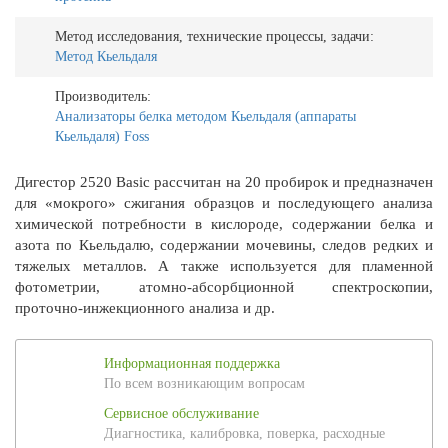
Метод исследования, технические процессы, задачи:
Метод Кьельдаля
Производитель:
Анализаторы белка методом Кьельдаля (аппараты
Кьельдаля) Foss
Дигестор 2520 Basic рассчитан на 20 пробирок и предназначен
для «мокрого» сжигания образцов и последующего анализа
химической потребности в кислороде, содержании белка и
азота по Кьельдалю, содержании мочевины, следов редких и
тяжелых металлов. А также используется для пламенной
фотометрии, атомно-абсорбционной спектроскопии,
проточно-инжекционного анализа и др.
Информационная поддержка
По всем возникающим вопросам
Сервисное обслуживание
Диагностика, калибровка, поверка, расходные