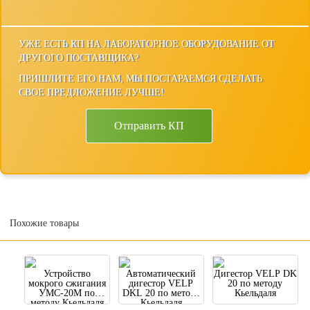
УЖЕ ЕСТЬ КП НА ЛАБОРАТОРНОЕ ОБОРУДОВАНИЕ ОТ
ДРУГОГО ПОСТАВЩИКА?
ПРИШЛИТЕ ЕГО НАМ, МЫ ПОСТАРАЕМСЯ СДЕЛАТЬ
СВОЕ ПРЕДЛОЖЕНИЕ ЛУЧШЕ!
Отправить КП
Похожие товары
Устройство
Автоматический
Дигестор VELP DK
мокрого сжигания
дигестор VELP
20 по методу
УМС-20М по
DKL 20 по методу
Кьельдаля
методу Кьельдаля
Кьельдаля