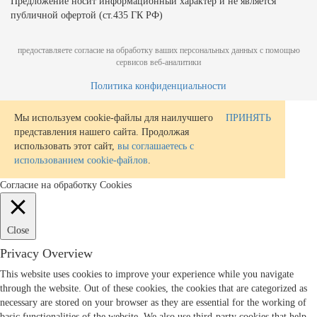
Предложение носит информационный характер и не является
публичной офертой (ст.435 ГК РФ)
предоставляете согласие на обработку ваших персональных данных с помощью
сервисов веб-аналитики
Политика конфиденциальности
Мы используем cookie-файлы для наилучшего
ПРИНЯТЬ
представления нашего сайта. Продолжая
использовать этот сайт,
вы соглашаетесь с
использованием cookie-файлов
.
Согласие на обработку Cookies
Close
Privacy Overview
This website uses cookies to improve your experience while you navigate
through the website. Out of these cookies, the cookies that are categorized as
necessary are stored on your browser as they are essential for the working of
basic functionalities of the website. We also use third-party cookies that help