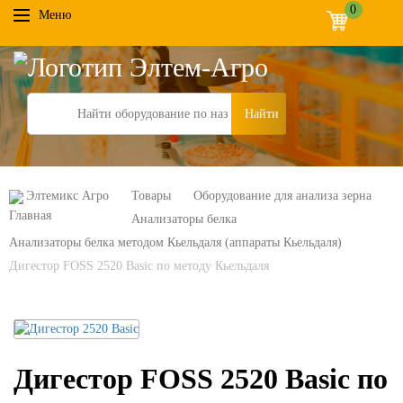
0
Меню
Search
Элтемикс Агро
Товары
Оборудование для анализа зерна
Анализаторы белка
Анализаторы белка методом Кьельдаля (аппараты Кьельдаля)
Дигестор FOSS 2520 Basic по методу Кьельдаля
Дигестор FOSS 2520 Basic по