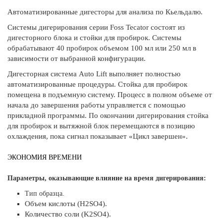
Автоматизированные дигесторы для анализа по Кьельдалю.
Системы дигерирования серии Foss Tecator состоят из
дигесторного блока и стойки для пробирок. Системы
обрабатывают 40 пробирок объемом 100 мл или 250 мл в
зависимости от выбранной конфигурации.
Дигесторная система Auto Lift выполняет полностью
автоматизированные процедуры. Стойка для пробирок
помещена в подъемную систему. Процесс в полном объеме от
начала до завершения работы управляется с помощью
прикладной программы. По окончании дигерирования стойка
для пробирок и вытяжной блок перемещаются в позицию
охлаждения, пока сигнал показывает «Цикл завершен».
ЭКОНОМИЯ ВРЕМЕНИ
Параметры, оказывающие влияние на время дигерирования:
Тип образца.
Объем кислоты (H2SO4).
Количество соли (K2SO4).