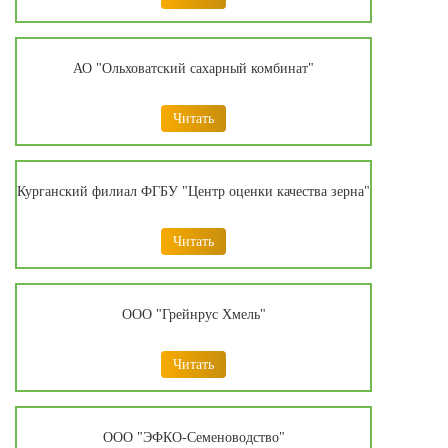
АО "Ольховатский сахарный комбинат"
Читать
Курганский филиал ФГБУ "Центр оценки качества зерна"
Читать
ООО "Грейнрус Хмель"
Читать
ООО "ЭФКО-Семеноводство"