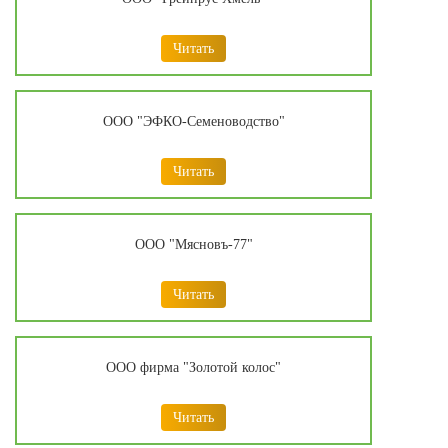
Читать
ООО "ЭФКО-Семеноводство"
Читать
ООО "Мясновъ-77"
Читать
ООО фирма "Золотой колос"
Читать