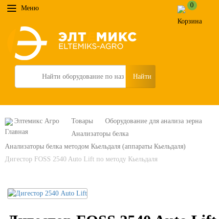
0
Меню
Search
Элтемикс Агро
Товары
Оборудование для анализа зерна
Анализаторы белка
Анализаторы белка методом Кьельдаля (аппараты Кьельдаля)
Дигестор FOSS 2540 Auto Lift по методу Кьельдаля