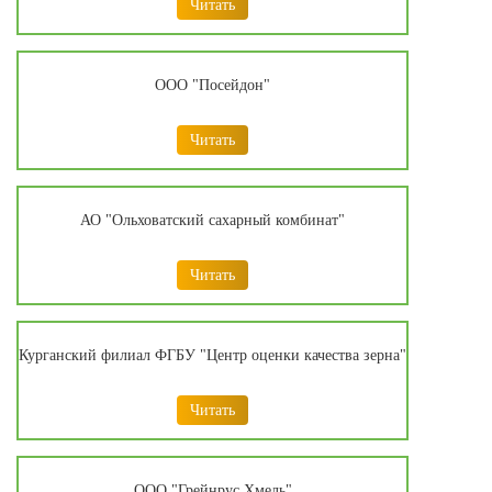
Читать
ООО "Посейдон"
Читать
АО "Ольховатский сахарный комбинат"
Читать
Курганский филиал ФГБУ "Центр оценки качества зерна"
Читать
ООО "Грейнрус Хмель"