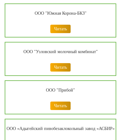
ООО "Южная Корона-БКЗ"
Читать
ООО "Узловский молочный комбинат"
Читать
ООО "Прибой"
Читать
ООО «Адыгейский пивобезаклокольный завод «АСБИР»