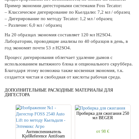
Пример экономии дигесторными системами Foss Tecator:
– Классическое дигерирование по Кьелдалю: 7,2 мл / образец
– Дигерирование по методу Tecator: 1,2 мл / образец
– Различие: 6,0 мл / образец
На 20 образцах экономия составляет 120 мл H2SO4.
Лаборатории, проводящие анализы по 40 образцов в день, в
год экономят почти 53 л H2SO4.
Процесс дигерирования облегчает удаление дымов с
использованием вытяжного блока и опционального скруббера.
Благодаря этому возможна также косвенная экономия, т.к.
создается чистая и свободная от кислоты рабочая среда.
ДОПОЛНИТЕЛЬНЫЕ РАСХОДНЫЕ МАТЕРИАЛЫ ДЛЯ
ДИГЕСТОРА
Пробирка для сжигания 250
мл BEGER
от 98
€
Антивспениватель
KjelReference Antifoam