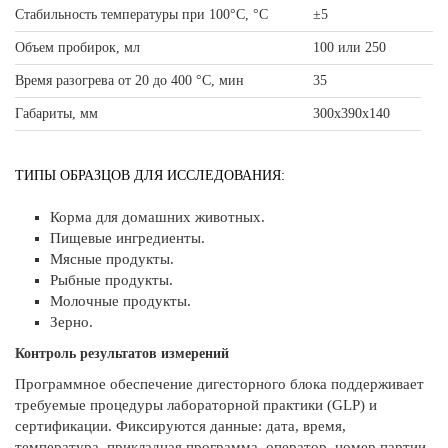
Стабильность температуры при 100°С, °С
±5
Объем пробирок, мл
100 или 250
Время разогрева от 20 до 400 °С, мин
35
Габариты, мм
300х390х140
ТИПЫ ОБРАЗЦОВ ДЛЯ ИССЛЕДОВАНИЯ:
Корма для домашних животных.
Пищевые ингредиенты.
Мясные продукты.
Рыбные продукты.
Молочные продукты.
Зерно.
Контроль результатов измерений
Программное обеспечение дигесторного блока поддерживает
требуемые процедуры лабораторной практики (GLP) и
сертификации. Фиксируются данные: дата, время,
температура, прикладная программа, оператор, номер партии