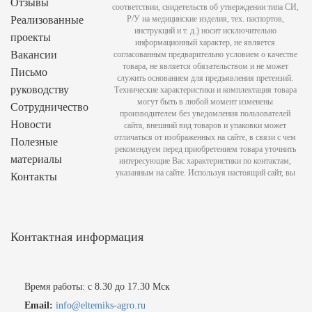
Отзывы
соответствии, свидетельств об утверждении типа СИ,
Реализованные
Р/У на медицинские изделия, тех. паспортов,
инструкций и т. д.) носит исключительно
проекты
информационный характер, не является
Вакансии
согласованным предварительно условием о качестве
товара, не является обязательством и не может
Письмо
служить основанием для предъявления претензий.
руководству
Технические характеристики и комплектация товара
могут быть в любой момент изменены
Сотрудничество
производителем без уведомления пользователей
Новости
сайта, внешний вид товаров и упаковки может
отличаться от изображенных на сайте, в связи с чем
Полезные
рекомендуем перед приобретением товара уточнить
материалы
интересующие Вас характеристики по контактам,
указанным на сайте. Используя настоящий сайт, вы
Контакты
Контактная информация
Время работы: с 8.30 до 17.30 Мск
Email:
info@eltemiks-agro.ru