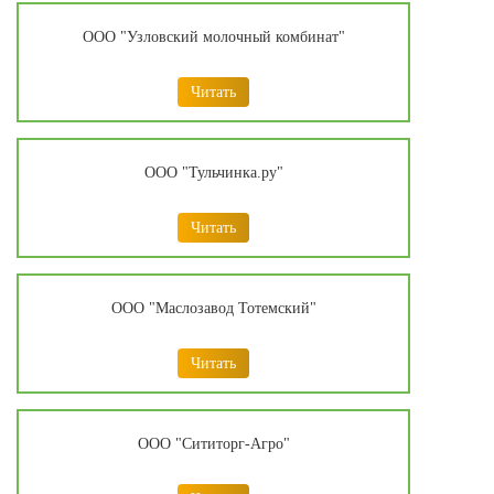
ООО "Узловский молочный комбинат"
Читать
ООО "Тульчинка.ру"
Читать
ООО "Маслозавод Тотемский"
Читать
ООО "Сититорг-Агро"