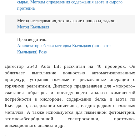
сырье. Методы определения содержания азота и сырого
протеина
Метод исследования, технические процессы, задачи:
Метод Кьельдаля
Производитель:
Анализаторы белка методом Кьельдаля (аппараты
Кьельдаля) Foss
Дигестор 2540 Auto Lift рассчитан на 40 пробирок. Он
облегчает выполнение полностью автоматизированных
процедур, устраняя тяжелые и рискованные операции с
горячими реагентами. Дигестор предназначен для «мокрого»
сжигания образцов и последующего анализа химической
потребности в кислороде, содержании белка и азота по
Кьельдалю, содержании мочевины, следов редких и тяжелых
металлов. А также используется для пламенной фотометрии,
атомно-абсорбционной спектроскопии, проточно-
инжекционного анализа и др.