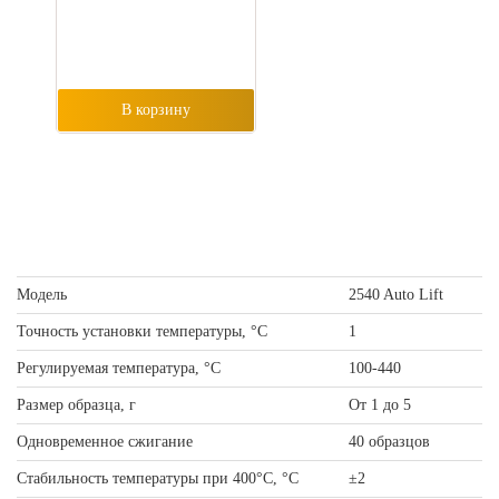
В корзину
Модель
2540 Auto Lift
Точность установки температуры, °С
1
Регулируемая температура, °С
100-440
Размер образца, г
От 1 до 5
Одновременное сжигание
40 образцов
Стабильность температуры при 400°С, °С
±2