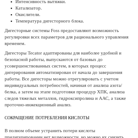
Интенсивность вытяжки.
Катализатор.
Окислители.
Температура дигесторного блока.
Дигесторные системы Foss предоставляют возможность
регулировки всех параметров для рационального управления
временем.
Дигесторы Tecator адаптированы для наиболее удобной и
безопасной работы, выпускаются от базовых до
усовершенствованных систем, в которых процесс
дигерирования автоматизирован от начала до завершения
работы. Все дигесторы можно отрегулировать с учетом
индивидуальных потребностей, начиная от анализа азота/
белка, а затем на этапе подготовки процедур ХПК, анализа
следов тяжелых металлов, гидроксипролина и ААС, а также
проточно-инжекционный анализ.
СОКРАЩЕНИЕ ПОТРЕБЛЕНИЯ КИСЛОТЫ
В полном объеме устранить потери кислоты
придигерировании нет возможности, но можно их снизить.