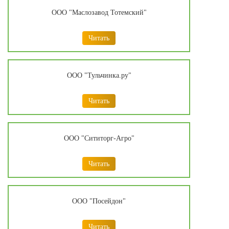
ООО "Маслозавод Тотемский"
Читать
ООО "Тульчинка.ру"
Читать
ООО "Сититорг-Агро"
Читать
ООО "Посейдон"
Читать