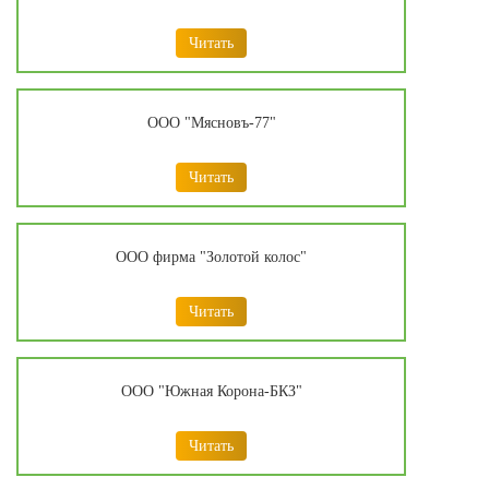
Читать
ООО "Мясновъ-77"
Читать
ООО фирма "Золотой колос"
Читать
ООО "Южная Корона-БКЗ"
Читать