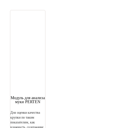
Модуль для анализа
муки PERTEN
Для оценки качества
крупки по таким
показателям, как
влажность, содержание