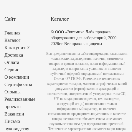
Сайт
Каталог
© ООО «Элтемикс Лаб» продажа
Главная
оборудования для лабораторий, 2000—
Каталог
2026гг. Все права защищены.
Как купить?
Вся представленная на сайте информация, касающаяся
Доставка
технических характеристик, наличия, стоимости
Оплата
товаров и сроков поставки, носит информационный
характер и ни при каких условиях не является
Сервис
публичной офертой, определяемой положениями
О компании
Статьи 437 ГК РФ. Размещение технических
характеристик товаров, макетов и графических копий
Сертификаты
документов (сертификатов и деклараций о
Отзывы
соответствии, свидетельств об утверждении типа СИ,
Реализованные
Р/У на медицинские изделия, тех. паспортов,
инструкций и т. д.) носит исключительно
проекты
информационный характер, не является
Вакансии
согласованным предварительно условием о качестве
товара, не является обязательством и не может
Письмо
служить основанием для предъявления претензий.
руководству
Технические характеристики и комплектация товара