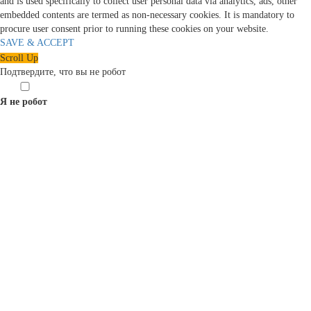
and is used specifically to collect user personal data via analytics, ads, other
embedded contents are termed as non-necessary cookies. It is mandatory to
procure user consent prior to running these cookies on your website.
SAVE & ACCEPT
Scroll Up
Подтвердите, что вы не робот
Я не робот