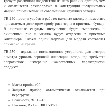
требует различного воздействия на него рабочих органов, чем
и объясняется разнообразие в конструкции шелушильных
машин, применяемых на современных крупяных заводах.
TR-250 прост и удобен в работе: нажмите кнопку и поместите
прилагаемым дозатором пробу риса-зерна в приемный бункер.
В считанные секунды шелушение будет выполнено, и
очищенный рис и мякина будут отделены в приемные
контейнеры. Объем одной загрузки для модели составляет
примерно 20 грамм.
TR-250 – идеальное инспекционное устройство для центров
осмотра урожая, зерновой инспекции, везде, где требуется
оперативное измерение качественных характеристик
продукта.
Масса пробы, г20
Защита: прибор автоматически отключается при
перегрузке
Влажность, %: 12-18
Питание, В / Гц: 100 / 50/60