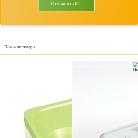
Отправить КП
Похожие товары
П