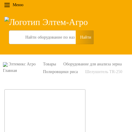
Меню
Search
Элтемикс Агро
Товары
Оборудование для анализа зерна
Полировщики риса
Шелушитель TR-250