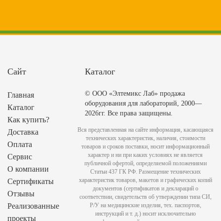
Сайт
Каталог
© ООО «Элтемикс Лаб» продажа
Главная
оборудования для лабораторий, 2000—
Каталог
2026гг. Все права защищены.
Как купить?
Вся представленная на сайте информация, касающаяся
Доставка
технических характеристик, наличия, стоимости
Оплата
товаров и сроков поставки, носит информационный
характер и ни при каких условиях не является
Сервис
публичной офертой, определяемой положениями
О компании
Статьи 437 ГК РФ. Размещение технических
характеристик товаров, макетов и графических копий
Сертификаты
документов (сертификатов и деклараций о
Отзывы
соответствии, свидетельств об утверждении типа СИ,
Реализованные
Р/У на медицинские изделия, тех. паспортов,
инструкций и т. д.) носит исключительно
проекты