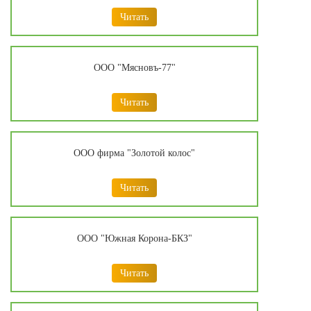
Читать
ООО "Мясновъ-77"
Читать
ООО фирма "Золотой колос"
Читать
ООО "Южная Корона-БКЗ"
Читать