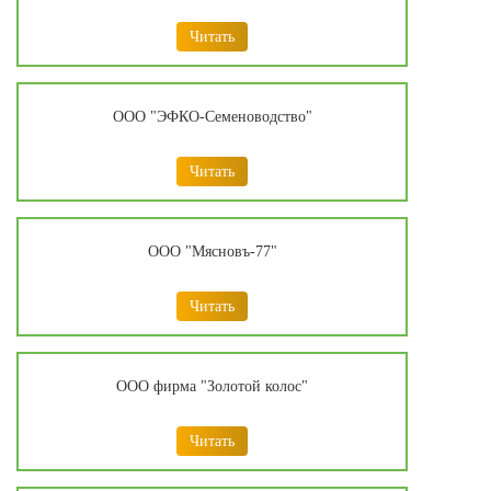
Читать
ООО "ЭФКО-Семеноводство"
Читать
ООО "Мясновъ-77"
Читать
ООО фирма "Золотой колос"
Читать