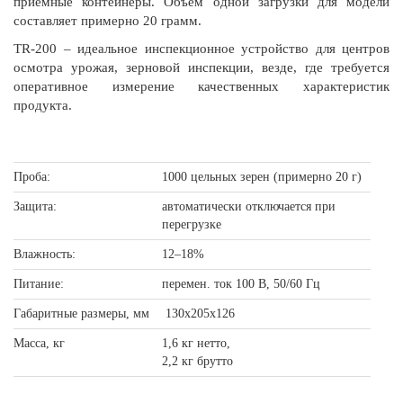
приемные контейнеры. Объем одной загрузки для модели
составляет примерно 20 грамм.
TR-200 – идеальное инспекционное устройство для центров
осмотра урожая, зерновой инспекции, везде, где требуется
оперативное измерение качественных характеристик
продукта.
Проба:
1000 цельных зерен (примерно 20 г)
Защита:
автоматически отключается при
перегрузке
Влажность:
12–18%
Питание:
перемен. ток 100 В, 50/60 Гц
Габаритные размеры, мм
130х205х126
Масса, кг
1,6 кг нетто,
2,2 кг брутто