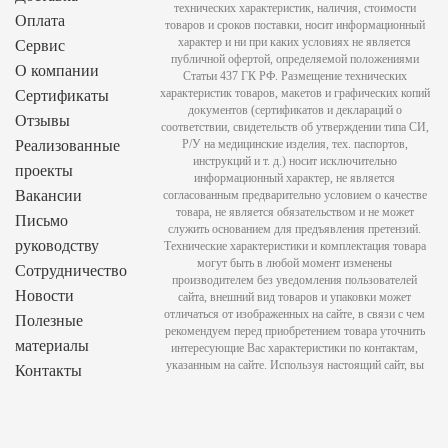
технических характеристик, наличия, стоимости
Оплата
товаров и сроков поставки, носит информационный
характер и ни при каких условиях не является
Сервис
публичной офертой, определяемой положениями
О компании
Статьи 437 ГК РФ. Размещение технических
характеристик товаров, макетов и графических копий
Сертификаты
документов (сертификатов и деклараций о
Отзывы
соответствии, свидетельств об утверждении типа СИ,
Реализованные
Р/У на медицинские изделия, тех. паспортов,
инструкций и т. д.) носит исключительно
проекты
информационный характер, не является
Вакансии
согласованным предварительно условием о качестве
товара, не является обязательством и не может
Письмо
служить основанием для предъявления претензий.
руководству
Технические характеристики и комплектация товара
могут быть в любой момент изменены
Сотрудничество
производителем без уведомления пользователей
Новости
сайта, внешний вид товаров и упаковки может
отличаться от изображенных на сайте, в связи с чем
Полезные
рекомендуем перед приобретением товара уточнить
материалы
интересующие Вас характеристики по контактам,
указанным на сайте. Используя настоящий сайт, вы
Контакты