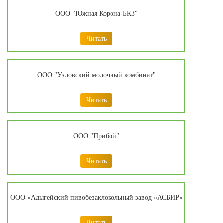
ООО "Южная Корона-БКЗ"
Читать
ООО "Узловский молочный комбинат"
Читать
ООО "Прибой"
Читать
ООО «Адыгейский пивобезаклокольный завод «АСБИР»
Читать