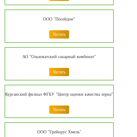
ООО "Посейдон"
Читать
АО "Ольховатский сахарный комбинат"
Читать
Курганский филиал ФГБУ "Центр оценки качества зерна"
Читать
ООО "Грейнрус Хмель"