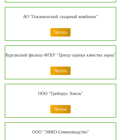
АО "Ольховатский сахарный комбинат"
Читать
Курганский филиал ФГБУ "Центр оценки качества зерна"
Читать
ООО "Грейнрус Хмель"
Читать
ООО "ЭФКО-Семеноводство"