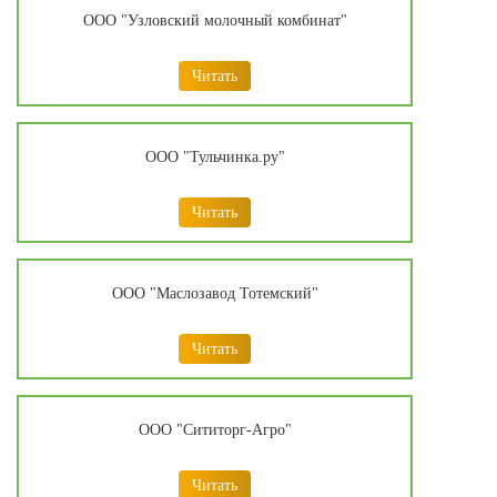
ООО "Узловский молочный комбинат"
Читать
ООО "Тульчинка.ру"
Читать
ООО "Маслозавод Тотемский"
Читать
ООО "Сититорг-Агро"
Читать