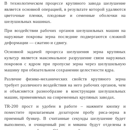
В технологическом процессе крупяного завода шелушение
является основной операцией, в результате которой удаляются
цветочные пленки, плодовые и семенные оболочки на
шелушильных машинах.
При воздействии рабочих органов шелушильных машин на
наружные покровы зерна последние подвергаются сложной
деформации — сжатию и сдвигу.
Основной задачей процесса шелушения зерна крупяных
культур является максимальное разрушение связи наружных
покровов с ядром при пропуске зерна через шелушильную
машину при обязательном сохранении целостности ядра.
Различие физико-механических свойств крупяного зерна
требует различного воздействия на него рабочих органов, чем
и объясняется разнообразие в конструкции шелушильных
машин, применяемых на современных крупяных заводах.
TR-200 прост и удобен в работе – нажмите кнопку и
поместите прилагаемым дозатором пробу риса-зерна в
приемный бункер. В считанные секунды шелушение будет
выполнено, и очищенный рис и мякина будут отделены в