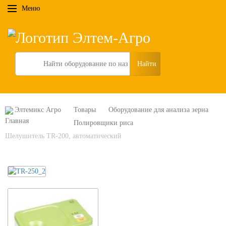
Меню
Search
Элтемикс Агро
Товары
Оборудование для анализа зерна
Полировщики риса
Шелушитель TR-200, автоматический