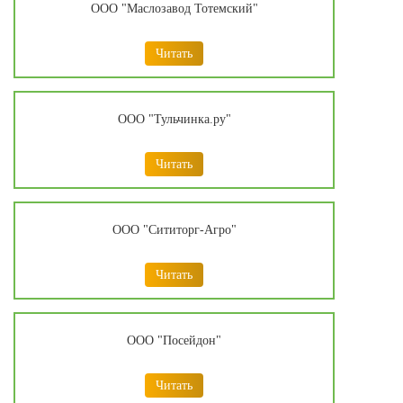
ООО "Маслозавод Тотемский"
Читать
ООО "Тульчинка.ру"
Читать
ООО "Сититорг-Агро"
Читать
ООО "Посейдон"
Читать