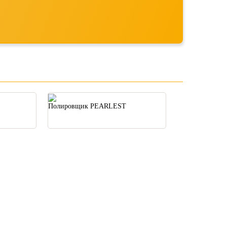
Полировщик PEARLEST