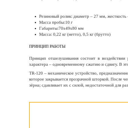
Резиновый ролик: диаметр – 27 мм, жесткость
Масса пробы:10 г
Габариты:70х49х80 мм
Масса: 0,22 кг (нетто), 0,5 кг (брутто)
ПРИНЦИП РАБОТЫ
Принцип отшелушивания состоит в воздействии 
характера – одновременному сжатию и сдвигу. В э
TR-120 – механическое устройство, предназначенно
которое закрывается прозрачной шторкой. После ч
зёрна; сдавливает их с силой, недостаточной для 