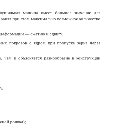
елушильная машина имеет большое значение для
храняя при этом максимально возможное количество
 деформации — сжатию и сдвигу.
ных покровов с ядром при пропуске зерна через
в, чем и объясняется разнообразие в конструкции
й.
еной ролика);