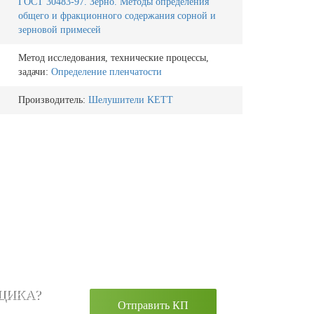
ГОСТ 30483-97. Зерно. Методы определения
общего и фракционного содержания сорной и
зерновой примесей
Метод исследования, технические процессы,
задачи:
Определение пленчатости
Производитель:
Шелушители KETT
ЩИКА?
Отправить КП