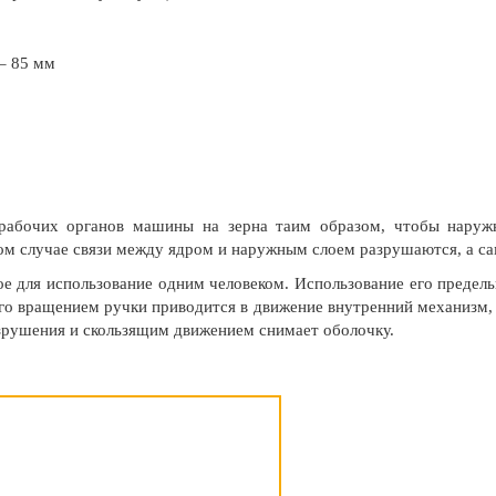
 – 85 мм
рабочих органов машины на зерна таим образом, чтобы наруж
том случае связи между ядром и наружным слоем разрушаются, а с
е для использование одним человеком. Использование его предель
его вращением ручки приводится в движение внутренний механизм,
разрушения и скользящим движением снимает оболочку.