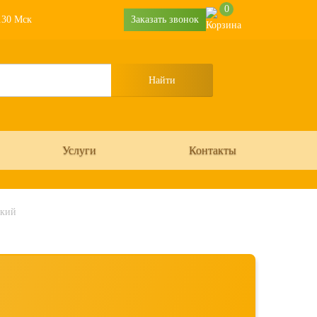
0
6.30 Мск
Заказать звонок
Услуги
Контакты
ский