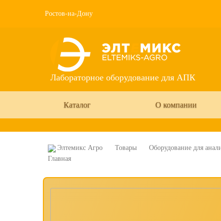
Ростов-на-Дону
Лабораторное оборудование для АПК
Каталог
О компании
Элтемикс Агро
Товары
Оборудование для анали