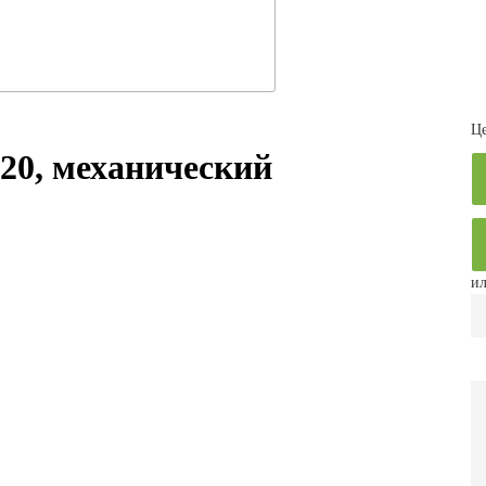
Це
20, механический
ил