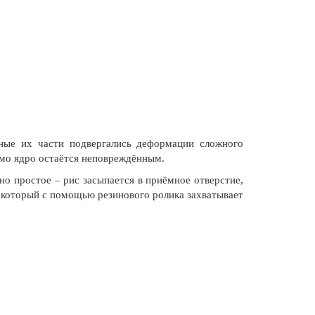
ные их части подвергались деформации сложного
амо ядро остаётся неповреждённым.
но простое – рис засыпается в приёмное отверстие,
 который с помощью резинового ролика захватывает