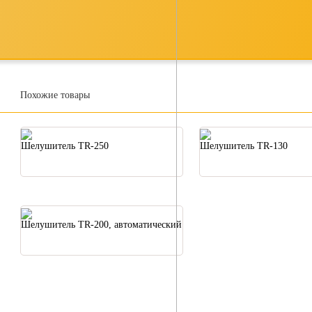
Похожие товары
Шелушитель TR-250
Шелушитель TR-130
Шелушитель TR-200, автоматический