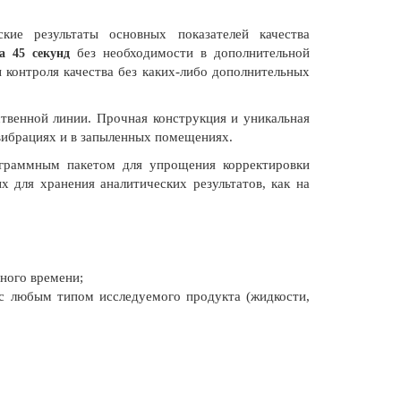
ские результаты основных показателей качества
без необходимости в дополнительной
за 45 секунд
 контроля качества без каких-либо дополнительных
ственной линии. Прочная конструкция и уникальная
 вибрациях и в запыленных помещениях.
ограммным пакетом для упрощения корректировки
 для хранения аналитических результатов, как на
ного времени;
 с любым типом исследуемого продукта (жидкости,