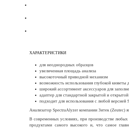
ХАРАКТЕРИСТИКИ
для неоднородных образцов
увеличенная площадь анализа
высокоточный приводной механизм
возможность использования глубокой кюветы д
широкий ассортимент аксессуаров для заполн
адаптер для стандартной закрытой и открытой
подходит для использования с любой версией S
Анализатор SpectraAlyzer компании Зитек (Zeutec) 
В современных условиях, при производстве любых
продуктами самого высокого и, что самое глав