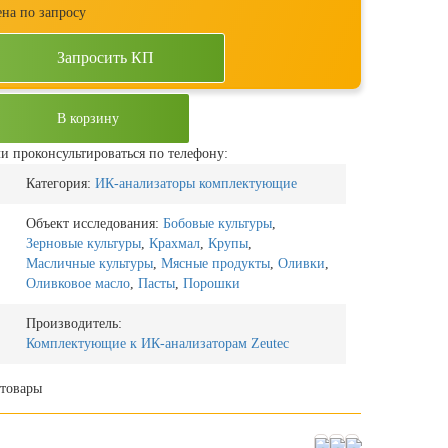
на по запросу
Запросить КП
В корзину
и проконсультироваться по телефону:
Категория:
ИК-анализаторы комплектующие
Объект исследования:
Бобовые культуры
,
Зерновые культуры
,
Крахмал
,
Крупы
,
Масличные культуры
,
Мясные продукты
,
Оливки
,
Оливковое масло
,
Пасты
,
Порошки
Производитель:
Комплектующие к ИК-анализаторам Zeutec
товары