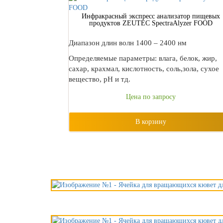
Инфракрасный экспресс анализатор пищевых
продуктов ZEUTEC SpectraAlyzer FOOD
Диапазон длин волн 1400 – 2400 нм
Определяемые параметры: влага, белок, жир,
сахар, крахмал, кислотность, соль,зола, сухое
вещество, pH и тд.
Цена по запросу
В корзину