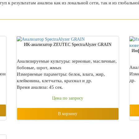
п к результатам анализа как из локальной сети, так и из глобальн
ИК-анализатор ZEUTEC SpectraAlyzer GRAIN
Инф
Анализируемые культуры: зерновые, масличные,
Анал
бобовые, шрот, жмых
лон
Изме
Измеряемые параметры: белок, влага, жир,
др.
клейковина, клетчатка, крахмал и др.
Время анализа: 45 сек.
Цена по запросу
В корзину