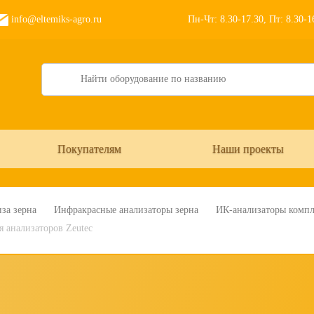
info@eltemiks-agro.ru
Пн-Чт: 8.30-17.30, Пт: 8.30-
Search
Покупателям
Наши проекты
за зерна
Инфракрасные анализаторы зерна
ИК-анализаторы комп
 анализаторов Zeutec