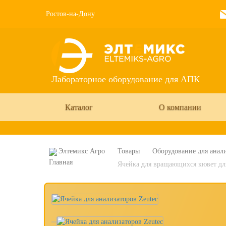
Ростов-на-Дону
Лабораторное оборудование для АПК
Каталог
О компании
Элтемикс Агро
Товары
Оборудование для анали
Ячейка для вращающихся кювет для