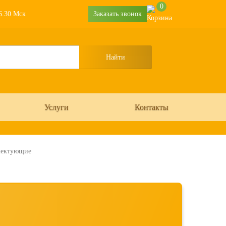
0
16.30 Мск
Заказать звонок
Услуги
Контакты
лектующие