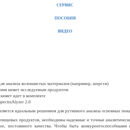
СЕРВИС
ПОСОБИЯ
ВИДЕО
ля анализа волокнистых материалов (например, шерсти)
ения кювет исследуемым продуктом
 кювет идет в комплекте
pectraAlyzer 2.0
является идеальным решением для рутинного анализа основных пока
 пищевых продуктов, необходимы надежные и точные аналитическ
ное, постоянного качества. Чтобы быть конкурентоспособными