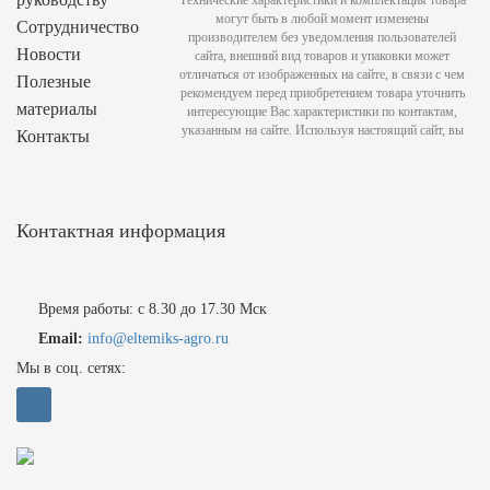
могут быть в любой момент изменены
Сотрудничество
производителем без уведомления пользователей
Новости
сайта, внешний вид товаров и упаковки может
отличаться от изображенных на сайте, в связи с чем
Полезные
рекомендуем перед приобретением товара уточнить
материалы
интересующие Вас характеристики по контактам,
указанным на сайте. Используя настоящий сайт, вы
Контакты
Контактная информация
Время работы: с 8.30 до 17.30 Мск
Email:
info@eltemiks-agro.ru
Мы в соц. сетях: