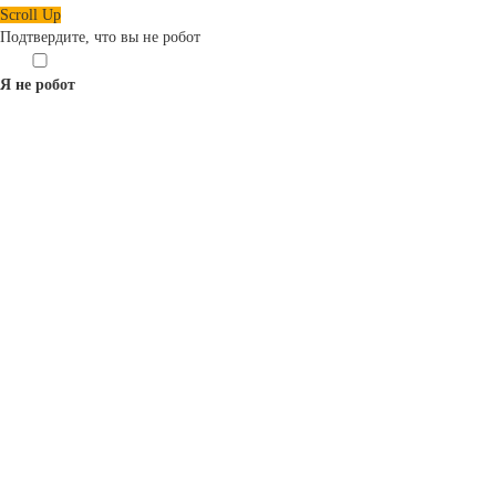
Scroll Up
Подтвердите, что вы не робот
Я не робот