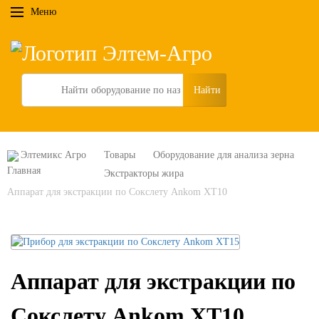
Меню
Search
Элтемикс Агро
Товары
Оборудование для анализа зерна
Экстракторы жира
Аппарат для экстракции по Сокслету Ankom XT10
Аппарат для экстракции по
Сокслету Ankom XT10