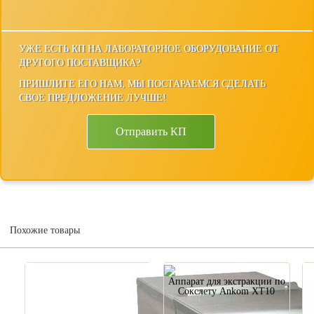
УЖЕ ЕСТЬ КП НА ЛАБОРАТОРНОЕ ОБОРУДОВАНИЕ ОТ
ДРУГОГО ПОСТАВЩИКА?
ПРИШЛИТЕ ЕГО НАМ, МЫ ПОСТАРАЕМСЯ СДЕЛАТЬ
СВОЕ ПРЕДЛОЖЕНИЕ ЛУЧШЕ!
Отправить КП
Похожие товары
Аппарат для экстракции по
Сокслету Ankom XT10