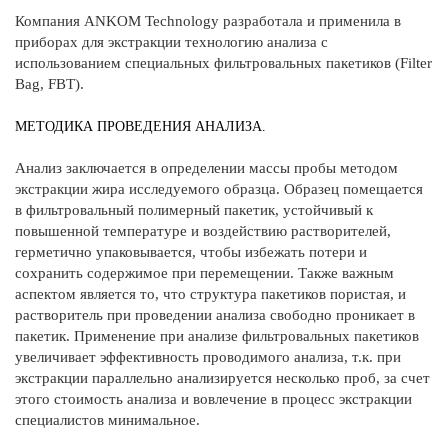
Компания ANKOM Technology разработала и применила в
приборах для экстракции технологию анализа с
использованием специальных фильтровальных пакетиков (Filter
Bag, FBT).
МЕТОДИКА ПРОВЕДЕНИЯ АНАЛИЗА.
Анализ заключается в определении массы пробы методом
экстракции жира исследуемого образца. Образец помещается
в фильтровальный полимерный пакетик, устойчивый к
повышенной температуре и воздействию растворителей,
герметично упаковывается, чтобы избежать потери и
сохранить содержимое при перемещении. Также важным
аспектом является то, что структура пакетиков пористая, и
растворитель при проведении анализа свободно проникает в
пакетик. Применение при анализе фильтровальных пакетиков
увеличивает эффективность проводимого анализа, т.к. при
экстракции параллельно анализируется несколько проб, за счет
этого стоимость анализа и вовлечение в процесс экстракции
специалистов минимальное.