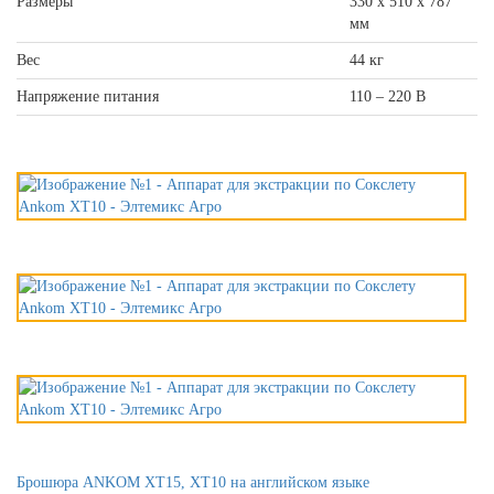
Размеры
330 х 510 х 787
мм
Вес
44 кг
Напряжение питания
110 – 220 В
Брошюра ANKOM XT15, XT10 на английском языке